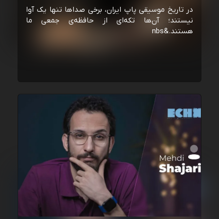
در تاریخ موسیقی پاپ ایران، برخی صداها تنها یک آوا
نیستند؛ آن‌ها تکه‌ای از حافظه‌ی جمعی ما
هستند.&nbs