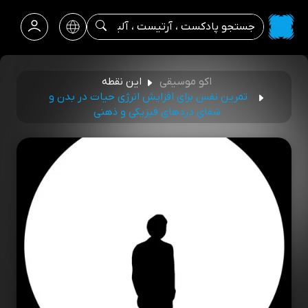
اکو موسیقی
این نقطه
تمرین نفس برای افزایش انرژی حیات در بدن و
شفای دردهای فیزیکی و ذهنی