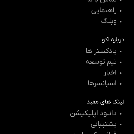
راهنمایی
وبلاگ
درباره اکو
پادکستر ها
تیم توسعه
اخبار
اسپانسرها
لینک های مفید
دانلود اپلیکیشن
پشتیبانی