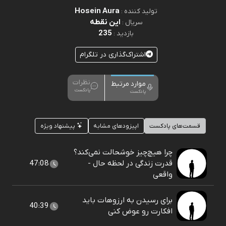
Hosein Aura
تولید کننده :
این نقطه
سریال :
235
بازدید :
اشتراک‌گذاری در تلگرام
نظرات
موارد مرتبط
پادکست
پادکست
قسمت‌های پادکست
اپیزودهای مشابه
پیشنهاد ویژه
چرا هیچ‌چیز خوشحالت نمی‌کند؟
قدرت زندگی در لحظه حال -
47:08
واقعی
برای رسیدن به ارزوهات باید
40:39
افکارت رو عوض کنی