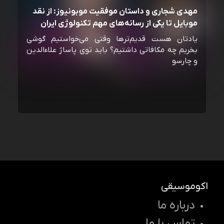
مهدی شجاری و داستان موفقیت موبونیوز: از نقد
موبایل تا یکی از رسانه‌‌های مهم تکنولوژی ایران
یادتان هست قدیم‌ترها وقتی می‌خواستیم گوشی
بخریم چه مکافاتی داشتیم؟ باید توی پاساژ علاءالدین
و چارسو
اکوموسیقی
درباره ما
تماس با ما