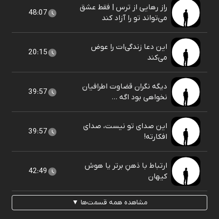
راز رهایی از ترس | فقط عشق
48:07
می‌تواند تو را آزاد کند
این دعا زندگی‌ات را عوض
20:15
می‌کند
دیگه نگران قضاوت اطرافیان
39:57
نخواهی بود اگه ...
این صدای تو نیست، صدای
39:57
افکارته!
ارتباط با ذهنِ برتر یا هوش
42:49
کیهان
مشاهده همه قسمت‌ها ▼