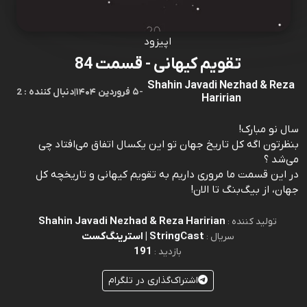
اپیزود
تقویم کیهانی - قسمت 84
Shahin Javadi Nezhad & Reza
-
۵ فروردین ۱۴۰۴
|
2 : دنبال کننده
Haririan
سال نو مبارک!
بنظرتون اگه کل تاریخ جهان تو این یکسال اتفاق می‌افتاد چی
می‌شد ؟
در این قسمت ما مروری داریم به تقویم کیهانی و تاریخچه کل
جهان، از بیگ‌بنگ تا الان!
Shahin Javadi Nezhad & Reza Haririan
تولید کننده :
StringCast | استرینگ‌کست
سریال :
191
بازدید :
اشتراک‌گذاری در تلگرام