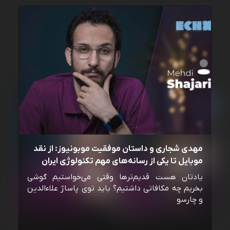
مهدی شجاری و داستان موفقیت موبونیوز: از نقد
موبایل تا یکی از رسانه‌‌های مهم تکنولوژی ایران
یادتان هست قدیم‌ترها وقتی می‌خواستیم گوشی
بخریم چه مکافاتی داشتیم؟ باید توی پاساژ علاءالدین
و چارسو