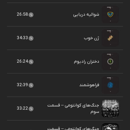
شوالیه دریایی
26:58
ژن خوب
34:33
دختران رادیوم
26:24
فراهوشمند
32:39
جنگ‌های کوانتومی – قسمت
33:22
سوم
جنگ‌های کوانتومی – قسمت