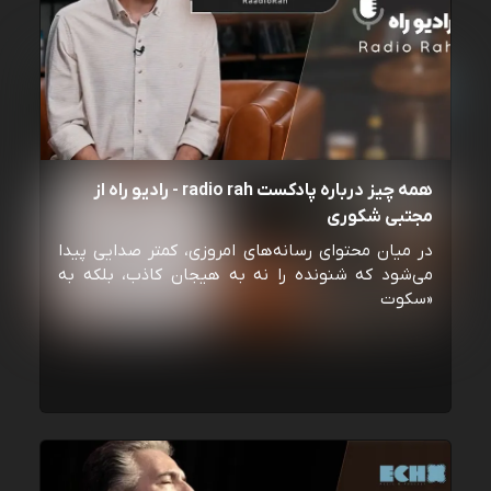
همه چیز درباره پادکست radio rah - رادیو راه از
مجتبی شکوری
در میان محتوای رسانه‌های امروزی، کمتر صدایی پیدا
می‌شود که شنونده را نه به هیجان کاذب، بلکه به
«سکوت