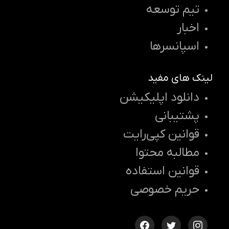
تیم توسعه
اخبار
اسپانسرها
لینک های مفید
دانلود اپلیکیشن
پشتیبانی
قوانین کپی‌رایت
مطالبه محتوا
قوانین استفاده
حریم خصوصی