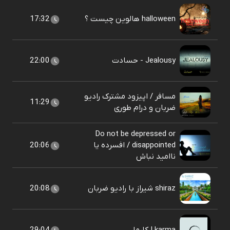
halloween هالوین چیست ؟
17:32
Jealousy - حسادت
22:00
مسافر / اپیزود مشترک رادیو
11:29
ضربان و درام طوری
Do not be depressed or
disappointed / افسرده یا
20:06
ناامید نباش
shiraz شیراز با رادیو ضربان
20:08