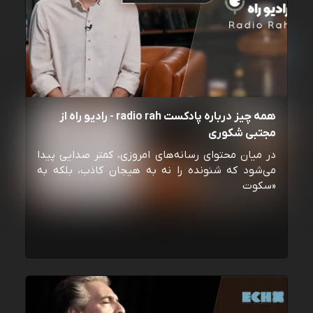
همه چیز درباره پادکست radio rah - رادیو راه از
مجتبی شکوری
در میان محتوای رسانه‌های امروزی، کمتر صدایی پیدا
می‌شود که شنونده را نه به هیجان کاذب، بلکه به
«سکوت