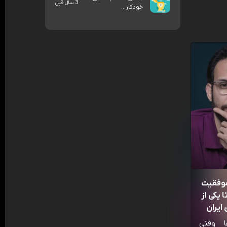
3 سال قبل
خودکار...
موفقیت
 یکی از
ایران
ا وقتی