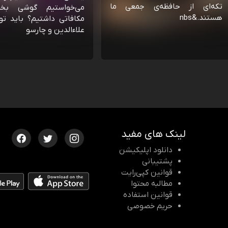
تکه‌ای از حافظه‌ی جمعی ما
می‌خواستیم گوشی بخ
هستند.&nbs
مکافاتی داشتیم؟ باید تو
علاءالدین و چارسو
لینک های مفید
دانلود اپلیکیشن
پشتیبانی
قوانین کپی‌رایت
مطالبه محتوا
قوانین استفاده
حریم خصوصی