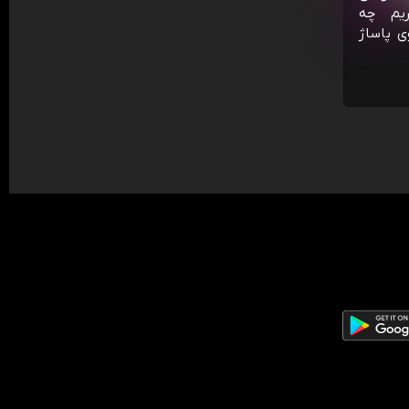
ریم چه
ی پاساژ