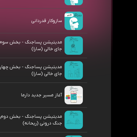
سازوکار قدردانی
مدیتیشن پساجنگ - بخش سوم: د
جای خالی (سارا)
مدیتیشن پساجنگ - بخش چهارم:
جای خالی (سارا)
آغاز مسیر جدید دارما
مدیتیشن پساجنگ - بخش دوم: ر
جنگ درونی (ریحانه)