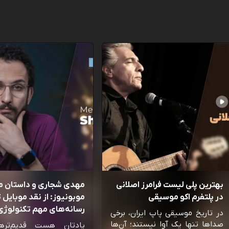
بهترین پلی لیست فرامرز اصلانی
مهدی شجاری و داستان 
در پلتفرم اکو موسیقی
موبونیوز: از نقد موبایل تا
رسانه‌‌های مهم تکنولوژی 
در تاریخ موسیقی پاپ ایران، برخی
صداها تنها یک آوا نیستند؛ آن‌ها
یادتان هست قدیم‌تره