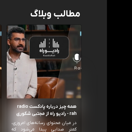
مطالب وبلاگ
همه چیز درباره پادکست radio
rah - رادیو راه از مجتبی شکوری
در میان محتوای رسانه‌های امروزی،
کمتر صدایی پیدا می‌شود که