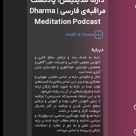
دارما مدیتیشن، پادکست
Dh
مراقبه‌ی فارسی | Dharma
Meditation Podcast
Health & Fitness
درباره
دارما به هدف رشد و ارتقای سطح فکری و
آموزشی عمومی، آشنایی و تمرینات ذهن آگاهی و
همچنین خودیاری، خودآموزی و خودسازی بنیان
گزاری شده است.
تفکر و شالوده‌ی دارما بر اساس دَهِش، مهربانی و
همکاری بوده و بر این اساس تمامی پادکست‌های
تولید شده در دارما به صورت کاملا رایگان ارایه
شده و هیچ تبلیغاتی در آن پذیرفته نمی‌شود.
ما بر این اعتقاد هستیم که مدیتیشن ( مراقبه
) بدون آموزش کافی نبوده و آموزش و ارتقای
سطح دانش فردی و مراقبه در کنار یکدیگر
می‌توانند کاراتر و مفید تر باشند.
دارما هیچ گونه جهت‌گیری مذهبی، ایدیولوژیک و
سیاسی نداشته و تمام مطالب ارایه شده بر پایه
مسایل علمی و به دور از عقاید و اعتقادات
خرافی و بی‌پایه و اساس می‌باشد.