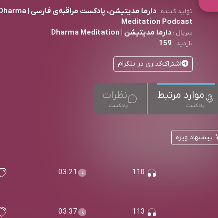
دارما مدیتیشن، پادکست مراقبه‌ی فارسی | arma
تولید کننده :
Meditation Podcast
دارما مدیتیشن | Dharma Meditation
سریال :
159
بازدید :
اشتراک‌گذاری در تلگرام
موارد مرتبط
نظرات
پادکست
پادکست
پیشنهاد ویژه
03:21
110
03:37
113