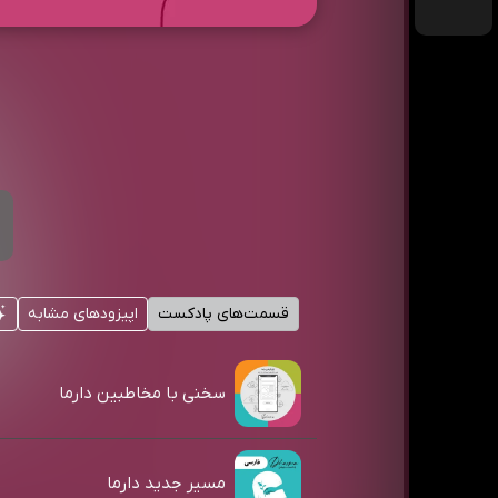
قسمت‌های پادکست
اپیزودهای مشابه
سخنی با مخاطبین دارما
مسیر جدید دارما