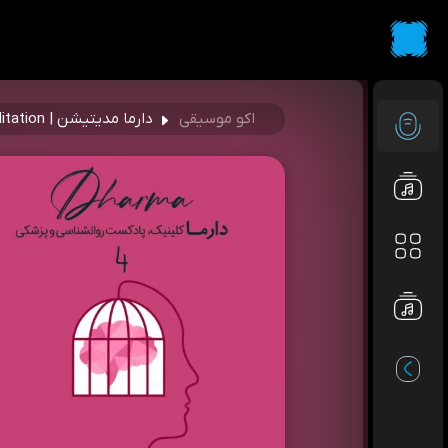
اکو موسیقی
دارما مدیتیشن | Dharma Meditation