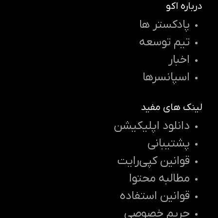
درباره اکو
پادکستر ها
تیم توسعه
اخبار
اسپانسرها
لینک های مفید
دانلود اپلیکیشن
پشتیبانی
قوانین کپی‌رایت
مطالبه محتوا
قوانین استفاده
حریم خصوصی