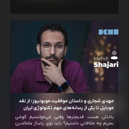
مهدی شجاری و داستان موفقیت موبونیوز: از نقد
موبایل تا یکی از رسانه‌‌های مهم تکنولوژی ایران
یادتان هست قدیم‌ترها وقتی می‌خواستیم گوشی
بخریم چه مکافاتی داشتیم؟ باید توی پاساژ علاءالدین