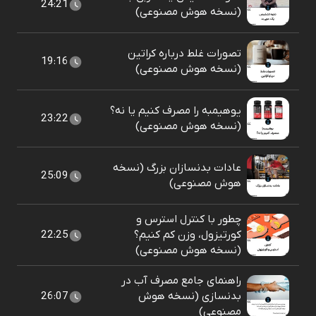
24:21
(نسخه هوش مصنوعی)
تصورات غلط درباره کراتین
19:16
(نسخه هوش مصنوعی)
یوهیمبه را مصرف کنیم یا نه؟
23:22
(نسخه هوش مصنوعی)
عادات بدنسازان بزرگ (نسخه
25:09
هوش مصنوعی)
چطور با کنترل استرس و
کورتیزول، وزن کم کنیم؟
22:25
(نسخه هوش مصنوعی)
راهنمای جامع مصرف آب در
بدنسازی (نسخه هوش
26:07
مصنوعی)