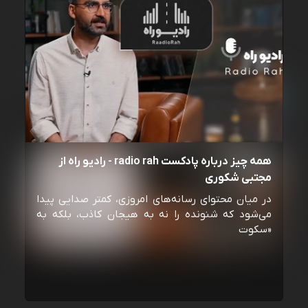
همه چیز درباره پادکست radio rah - رادیو راه از
مجتبی شکوری
در میان محتوای رسانه‌های امروزی، کمتر صدایی پیدا
می‌شود که شنونده را نه به هیجان کاذب، بلکه به
«سکوت