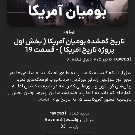
اپیزود
تاریخ گمشده بومیان آمریکا ( بخش اول
پروژه تاریخ آمریکا ) - قسمت 19
ravcast
-
۱۶ تیر ۱۴۰۵
|
0 : دنبال کننده
قبل از اینکه کریستف کلمب پا به قاره‌ی آمریکا بذاره میلیون‌ها نفر
توی این سرزمین زندگی می‌کردن؛ مردمانی با فرهنگ‌های غنی،
زبان‌های گوناگون و باورهایی که ریشه در طبیعت داشتن اما به
اندازه ای که باید به آنها پرداخته نشده، این اپیزود اولین بخش از
تاریخچه کشور آمریکاست که به تاریخ بوم
ادامه...
ravcast
تولید کننده :
راوکست | Ravcast
سریال :
33
بازدید :