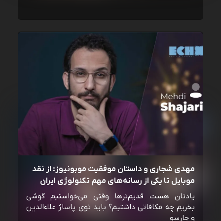
مهدی شجاری و داستان موفقیت موبونیوز: از نقد
موبایل تا یکی از رسانه‌‌های مهم تکنولوژی ایران
یادتان هست قدیم‌ترها وقتی می‌خواستیم گوشی
بخریم چه مکافاتی داشتیم؟ باید توی پاساژ علاءالدین
و چارسو