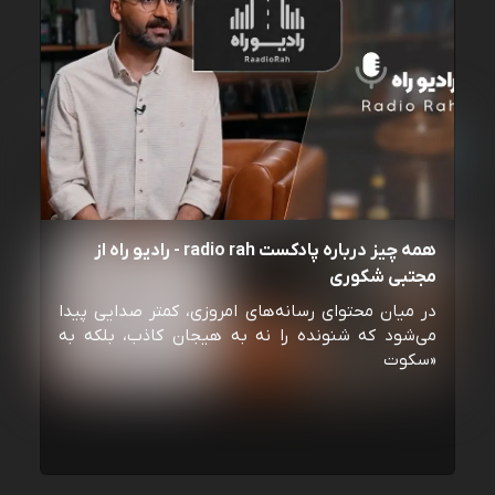
همه چیز درباره پادکست radio rah - رادیو راه از
مجتبی شکوری
در میان محتوای رسانه‌های امروزی، کمتر صدایی پیدا
می‌شود که شنونده را نه به هیجان کاذب، بلکه به
«سکوت