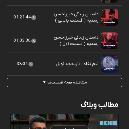
داستان زندگی میرزاحسن
01:21:44
رشدیه ( قسمت پایانی )
داستان زندگی میرزاحسن
01:03:30
رشدیه ( قسمت اول )
نیم نگاه : تاریخچه نوبل
38:01
مشاهده همه قسمت‌ها ▼
مطالب وبلاگ