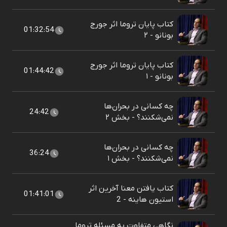
کتاب پایان تروما اثر جورج
01:32:54
بونانو - ۲
کتاب پایان تروما اثر جورج
01:44:42
بونانو - ۱
چه کسانی در بحران‌ها
24:42
نمی‌شکنند؟ - بخش ۲
چه کسانی در بحران‌ها
36:24
نمی‌شکنند؟ - بخش ۱
کتاب یافتن معنا آخرین اثر
01:41:01
استیون هاینه - 2
نگاهی متفاوت به مسئله تروما