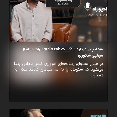
همه چیز درباره پادکست radio rah - رادیو راه از
مجتبی شکوری
در میان محتوای رسانه‌های امروزی، کمتر صدایی پیدا
می‌شود که شنونده را نه به هیجان کاذب، بلکه به
«سکوت