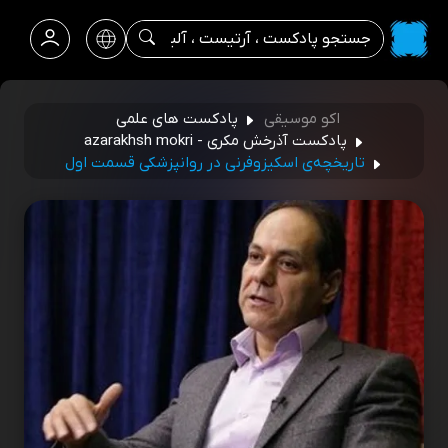
اکو موسیقی
پادکست های علمی
پادکست آذرخش مکری - azarakhsh mokri
تاریخچه‌ی اسکیزوفرنی در روانپزشکی قسمت اول