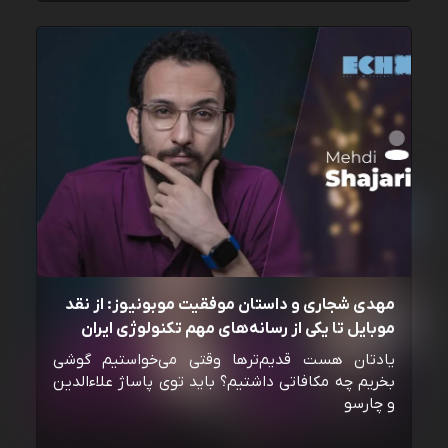
مهدی شجاری و داستان موفقیت موبونیوز: از نقد
موبایل تا یکی از رسانه‌‌های مهم تکنولوژی ایران
یادتان هست قدیم‌ترها وقتی می‌خواستیم گوشی
بخریم چه مکافاتی داشتیم؟ باید توی پاساژ علاءالدین
و چارسو