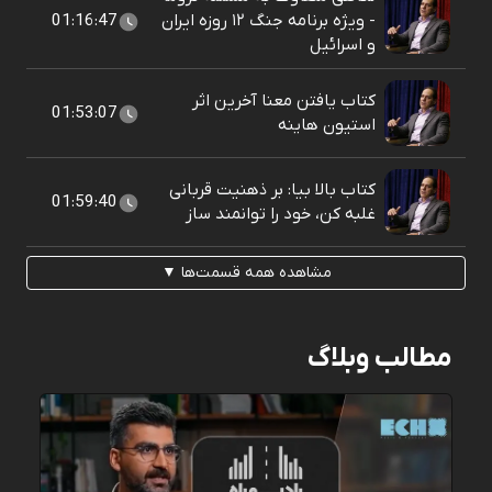
- ویژه برنامه جنگ ۱۲ روزه ایران
01:16:47
و اسرائیل
کتاب یافتن معنا آخرین اثر
01:53:07
استیون هاینه
کتاب بالا بیا: بر ذهنیت قربانی
01:59:40
غلبه کن، خود را توانمند ساز
مشاهده همه قسمت‌ها ▼
مطالب وبلاگ