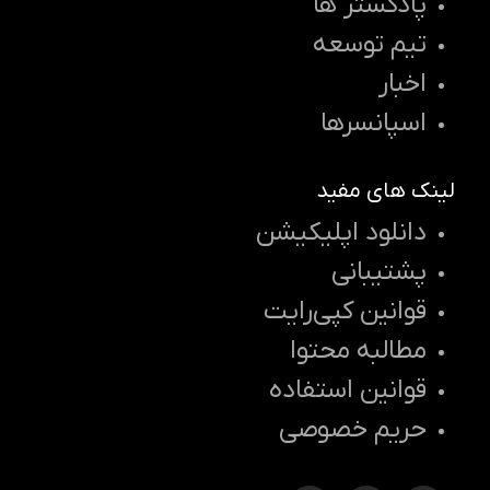
پادکستر ها
تیم توسعه
اخبار
اسپانسرها
لینک های مفید
دانلود اپلیکیشن
پشتیبانی
قوانین کپی‌رایت
مطالبه محتوا
قوانین استفاده
حریم خصوصی