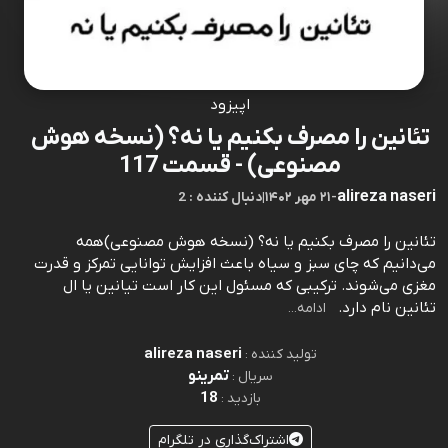
اپیزود
تئانین را مصرف بکنیم یا نه؟ (نسخه هوش
مصنوعی) - قسمت 117
alireza naseri
-
۲۱ مهر ۱۴۰۲
|
2 : دنبال کننده
تئانین را مصرف بکنیم یا نه؟ (نسخه هوش مصنوعی)همه
می‌دانیم که چای سبز و سیاه باعث افزایش توانایی تمرکز و قدرت
مغزی می‌شوند. ترکیبی که مسئول این کار است تیانین یا ال
تئانین نام دارد.⁠⁠⁠⁠⁠⁠⁠⁠⁠⁠⁠⁠⁠⁠⁠⁠⁠⁠⁠⁠⁠⁠⁠⁠⁠⁠⁠⁠⁠⁠⁠⁠⁠⁠⁠⁠⁠⁠⁠⁠⁠⁠⁠⁠⁠⁠⁠⁠⁠⁠⁠⁠⁠⁠⁠⁠⁠⁠⁠⁠⁠⁠⁠⁠⁠⁠⁠⁠⁠⁠⁠⁠⁠⁠⁠⁠⁠⁠⁠⁠⁠⁠⁠⁠⁠⁠⁠⁠⁠⁠⁠⁠⁠⁠⁠⁠⁠⁠⁠⁠
ادامه...
alireza naseri
تولید کننده :
تمرینو
سریال :
18
بازدید :
اشتراک‌گذاری در تلگرام