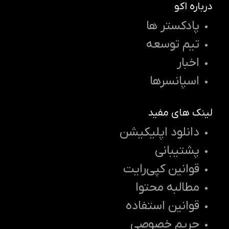
درباره اکو
پادکستر ها
تیم توسعه
اخبار
اسپانسرها
لینک های مفید
دانلود اپلیکیشن
پشتیبانی
قوانین کپی‌رایت
مطالبه محتوا
قوانین استفاده
حریم خصوصی