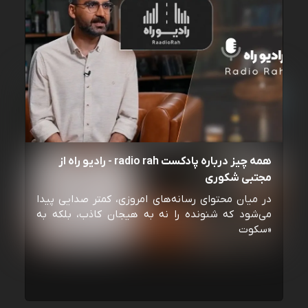
همه چیز درباره پادکست radio rah - رادیو راه از
مجتبی شکوری
در میان محتوای رسانه‌های امروزی، کمتر صدایی پیدا
می‌شود که شنونده را نه به هیجان کاذب، بلکه به
«سکوت