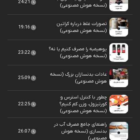
24:21
(نسخه هوش مصنوعی)
تصورات غلط درباره کراتین
19:16
(نسخه هوش مصنوعی)
یوهیمبه را مصرف کنیم یا نه؟
23:22
(نسخه هوش مصنوعی)
عادات بدنسازان بزرگ (نسخه
25:09
هوش مصنوعی)
چطور با کنترل استرس و
کورتیزول، وزن کم کنیم؟
22:25
(نسخه هوش مصنوعی)
راهنمای جامع مصرف آب در
بدنسازی (نسخه هوش
26:07
مصنوعی)