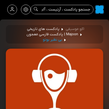
اکو موسیقی
پادکست های تاریخی
Majoon | پادکست فارسی معجون
بی نظیر بوتو