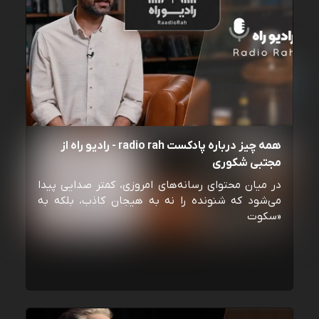
همه چیز درباره پادکست radio rah - رادیو راه از
مجتبی شکوری
در میان محتوای رسانه‌های امروزی، کمتر صدایی پیدا
می‌شود که شنونده را نه به هیجان کاذب، بلکه به
«سکوت