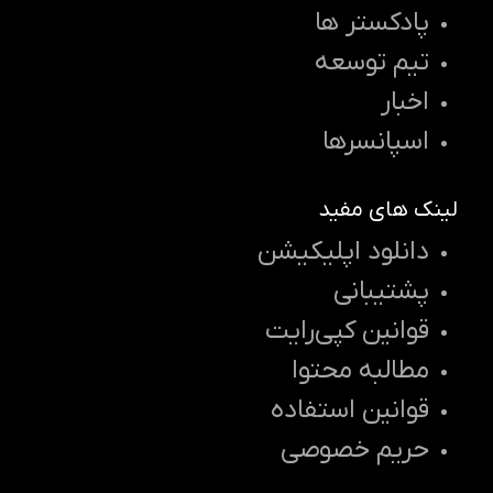
پادکستر ها
تیم توسعه
اخبار
اسپانسرها
لینک های مفید
دانلود اپلیکیشن
پشتیبانی
قوانین کپی‌رایت
مطالبه محتوا
قوانین استفاده
حریم خصوصی