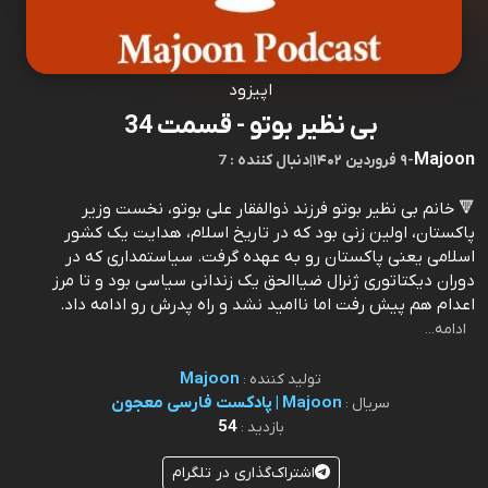
اپیزود
بی نظیر بوتو - قسمت 34
Majoon
-
۹ فروردین ۱۴۰۲
|
7 : دنبال کننده
🔻 خانم بی نظیر بوتو فرزند ذوالفقار علی بوتو، نخست وزیر
پاکستان، اولین زنی بود که در تاریخ اسلام، هدایت یک کشور
اسلامی یعنی پاکستان رو به عهده گرفت. سیاستمداری که در
دوران دیکتاتوری ژنرال ضیاالحق یک زندانی سیاسی بود و تا مرز
اعدام هم پیش رفت اما ناامید نشد و راه پدرش رو ادامه داد.
ادامه...
Majoon
تولید کننده :
Majoon | پادکست فارسی معجون
سریال :
54
بازدید :
اشتراک‌گذاری در تلگرام