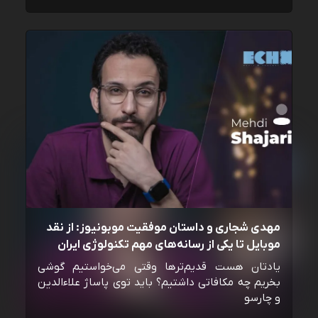
مهدی شجاری و داستان موفقیت موبونیوز: از نقد
موبایل تا یکی از رسانه‌‌های مهم تکنولوژی ایران
یادتان هست قدیم‌ترها وقتی می‌خواستیم گوشی
بخریم چه مکافاتی داشتیم؟ باید توی پاساژ علاءالدین
و چارسو