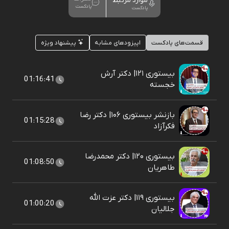
موارد مرتبط
پادکست
پادکست
قسمت‌های پادکست
اپیزودهای مشابه
پیشنهاد ویژه
بیستوری ۱۲۱| دکتر آرش
01:16:41
خجسته
بازنشر بیستوری ۱۰۶| دکتر رضا
01:15:28
فکرآزاد
بیستوری ۱۲۰| دکتر محمدرضا
01:08:50
طاهریان
بیستوری ۱۱۹| دکتر عزت الله
01:00:20
جلالیان