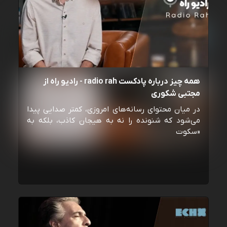
همه چیز درباره پادکست radio rah - رادیو راه از
مجتبی شکوری
در میان محتوای رسانه‌های امروزی، کمتر صدایی پیدا
می‌شود که شنونده را نه به هیجان کاذب، بلکه به
«سکوت