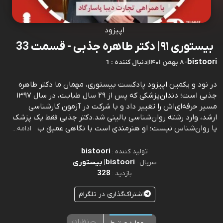
اپیزود
بیستوری ۹۱| دکتر طاهره جذبی - قسمت 33
bistoori
-
۸ بهمن ۱۴۰۱
|
1 : دنبال کننده
در نود و یکمین اپیزود پادکست بیستوری، مهمان ما دکتر طاهره
جذبی است؛ دندان‌پزشکی که پس از ۲۹ سال طبابت، در سال ۱۳۹۷
مسیر حرفه‌ای‌اش را تغییر داد و با شرکت در آزمون کارشناسی
ارشد، وارد رشته روان‌شناسی بالینی شد.دکتر جذبی فقط یک پزشک
یا روان‌شناس نیست؛ او هنرمندی است با نگاهی عمیق ب
ادامه...
bistoori
تولید کننده :
bistoori| بیستوری
سریال :
328
بازدید :
اشتراک‌گذاری در تلگرام
نظرات