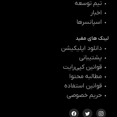
تیم توسعه
اخبار
اسپانسرها
لینک های مفید
دانلود اپلیکیشن
پشتیبانی
قوانین کپی‌رایت
مطالبه محتوا
قوانین استفاده
حریم خصوصی