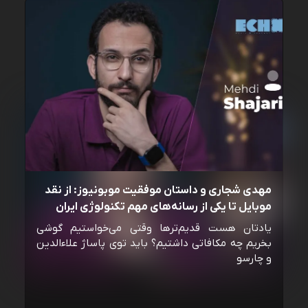
مهدی شجاری و داستان موفقیت موبونیوز: از نقد
موبایل تا یکی از رسانه‌‌های مهم تکنولوژی ایران
یادتان هست قدیم‌ترها وقتی می‌خواستیم گوشی
بخریم چه مکافاتی داشتیم؟ باید توی پاساژ علاءالدین
و چارسو