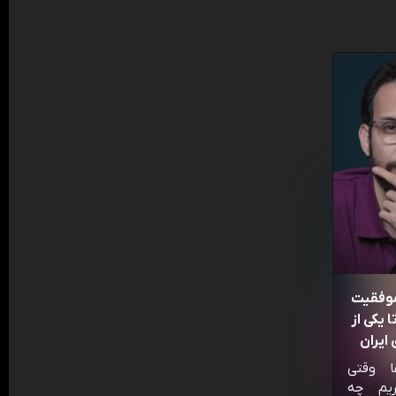
موفقیت
 یکی از
ایران
ا وقتی
ریم چه