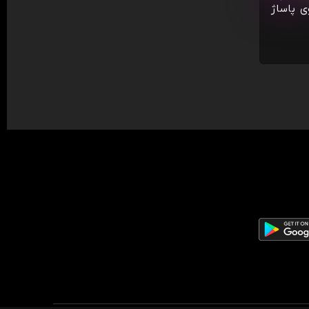
ی پاساژ