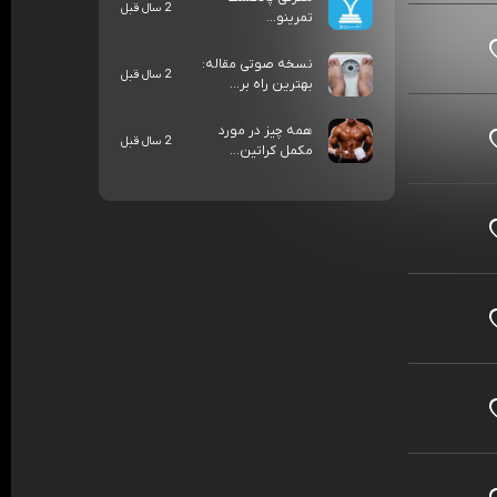
2 سال قبل
تمرینو...
نسخه صوتی مقاله:
2 سال قبل
بهترین راه بر...
همه چیز در مورد
2 سال قبل
مکمل کراتین...