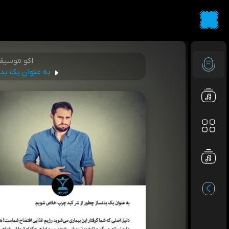
اکو موسیق
به عنوان یک بد