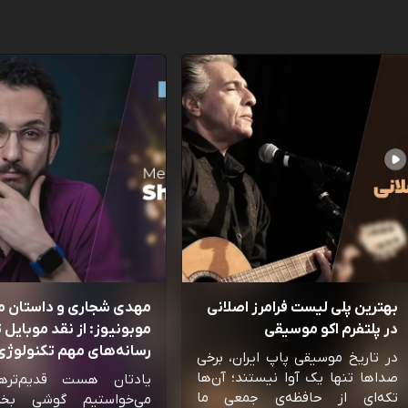
بهترین پلی لیست فرامرز اصلانی
مهدی شجاری و داستان 
در پلتفرم اکو موسیقی
موبونیوز: از نقد موبایل تا
رسانه‌‌های مهم تکنولوژی 
در تاریخ موسیقی پاپ ایران، برخی
صداها تنها یک آوا نیستند؛ آن‌ها
یادتان هست قدیم‌تره
تکه‌ای از حافظه‌ی جمعی ما
می‌خواستیم گوشی بخ