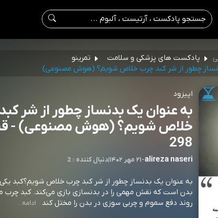
ی
پادکست های پزشکی و سلامت
تمرینو
نساز چطور از شر کبد چرب خلاص شویم؟ (هوش مصنوعی)
اپیزود
به عنوان یک بدنساز چطور از شر کبد
خلاص شویم؟ (هوش مصنوعی) - 
298
alireza naseri
-
۲۱ مهر ۱۴۰۲
|
2 : دنبال کننده
به عنوان یک بدنساز چطور از شر کبد چرب خلاص شویم؟کبد یکی ا
بدن است که نقش مهمی را در بدنسازی بازی می‌کند. کبد چرب می
روند دفع سموم و چربی سوزی در بدن را مختل کند⁠⁠⁠⁠⁠⁠⁠⁠⁠⁠⁠⁠⁠⁠⁠⁠⁠⁠⁠⁠⁠⁠⁠⁠⁠⁠⁠⁠⁠⁠⁠⁠⁠⁠⁠⁠⁠⁠⁠⁠⁠⁠⁠⁠⁠⁠⁠⁠⁠⁠⁠⁠⁠⁠⁠⁠⁠⁠⁠⁠⁠⁠⁠⁠⁠⁠⁠⁠⁠⁠⁠⁠⁠⁠⁠⁠⁠⁠⁠⁠⁠⁠⁠⁠⁠⁠⁠⁠⁠⁠⁠⁠⁠⁠⁠⁠⁠⁠⁠⁠⁠⁠⁠
ادامه...