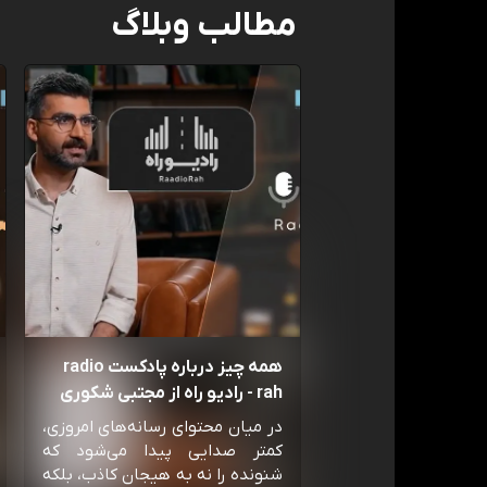
مطالب وبلاگ
همه چیز درباره پادکست radio
rah - رادیو راه از مجتبی شکوری
در میان محتوای رسانه‌های امروزی،
کمتر صدایی پیدا می‌شود که
شنونده را نه به هیجان کاذب، بلکه