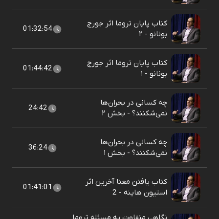
کتاب پایان تروما اثر جورج
01:32:54
بونانو - ۲
کتاب پایان تروما اثر جورج
01:44:42
بونانو - ۱
چه کسانی در بحران‌ها
24:42
نمی‌شکنند؟ - بخش ۲
چه کسانی در بحران‌ها
36:24
نمی‌شکنند؟ - بخش ۱
کتاب یافتن معنا آخرین اثر
01:41:01
استیون هاینه - 2
نگاهی متفاوت به مسئله تروما