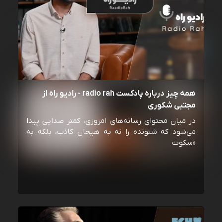
همه چیز درباره پادکست radio rah - رادیو راه از
مجتبی شکوری
در میان محتوای رسانه‌های امروزی، کمتر صدایی پیدا
می‌شود که شنونده را نه به هیجان کاذب، بلکه به
«سکوت