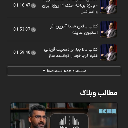
- ویژه برنامه جنگ ۱۲ روزه ایران
01:16:47
و اسرائیل
کتاب یافتن معنا آخرین اثر
01:53:07
استیون هاینه
کتاب بالا بیا: بر ذهنیت قربانی
01:59:40
غلبه کن، خود را توانمند ساز
مشاهده همه قسمت‌ها ▼
مطالب وبلاگ