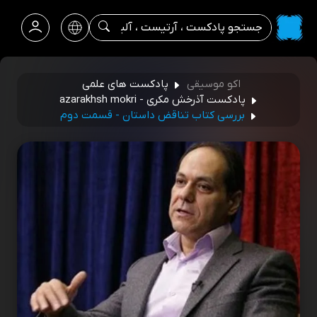
اکو موسیقی
پادکست های علمی
پادکست آذرخش مکری - azarakhsh mokri
بررسی کتاب تناقض داستان - قسمت دوم