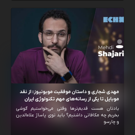
مهدی شجاری و داستان موفقیت موبونیوز: از نقد
موبایل تا یکی از رسانه‌‌های مهم تکنولوژی ایران
یادتان هست قدیم‌ترها وقتی می‌خواستیم گوشی
بخریم چه مکافاتی داشتیم؟ باید توی پاساژ علاءالدین
و چارسو