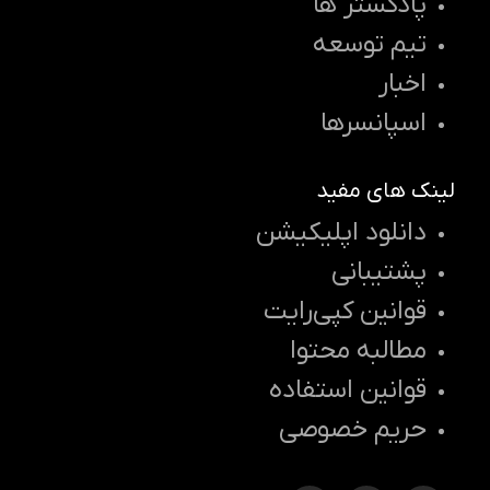
پادکستر ها
تیم توسعه
اخبار
اسپانسرها
لینک های مفید
دانلود اپلیکیشن
پشتیبانی
قوانین کپی‌رایت
مطالبه محتوا
قوانین استفاده
حریم خصوصی