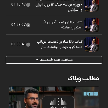
- ویژه برنامه جنگ ۱۲ روزه ایران
01:16:47
و اسرائیل
کتاب یافتن معنا آخرین اثر
01:53:07
استیون هاینه
کتاب بالا بیا: بر ذهنیت قربانی
01:59:40
غلبه کن، خود را توانمند ساز
مشاهده همه قسمت‌ها ▼
مطالب وبلاگ