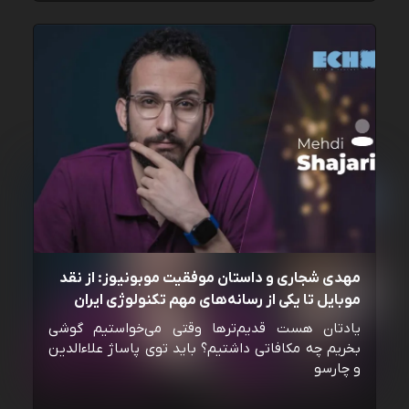
مهدی شجاری و داستان موفقیت موبونیوز: از نقد
موبایل تا یکی از رسانه‌‌های مهم تکنولوژی ایران
یادتان هست قدیم‌ترها وقتی می‌خواستیم گوشی
بخریم چه مکافاتی داشتیم؟ باید توی پاساژ علاءالدین
و چارسو