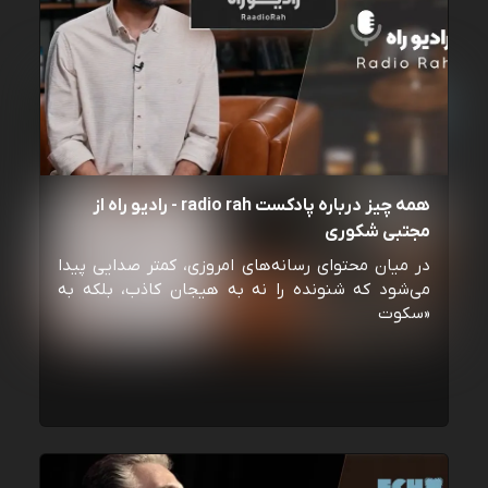
همه چیز درباره پادکست radio rah - رادیو راه از
مجتبی شکوری
در میان محتوای رسانه‌های امروزی، کمتر صدایی پیدا
می‌شود که شنونده را نه به هیجان کاذب، بلکه به
«سکوت