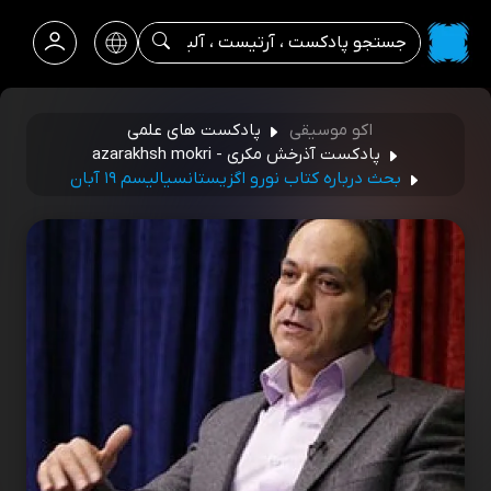
اکو موسیقی
پادکست های علمی
پادکست آذرخش مکری - azarakhsh mokri
بحث درباره کتاب نورو اگزیستانسیالیسم ۱۹ آبان