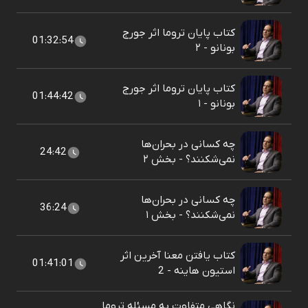
کتاب پایان تروما اثر جورج
01:32:54
بونانو - ۲
کتاب پایان تروما اثر جورج
01:44:42
بونانو - ۱
چه کسانی در بحران‌ها
24:42
نمی‌شکنند؟ - بخش ۲
چه کسانی در بحران‌ها
36:24
نمی‌شکنند؟ - بخش ۱
کتاب یافتن معنا آخرین اثر
01:41:01
استیون هاینه - 2
نگاهی متفاوت به مسئله تروما