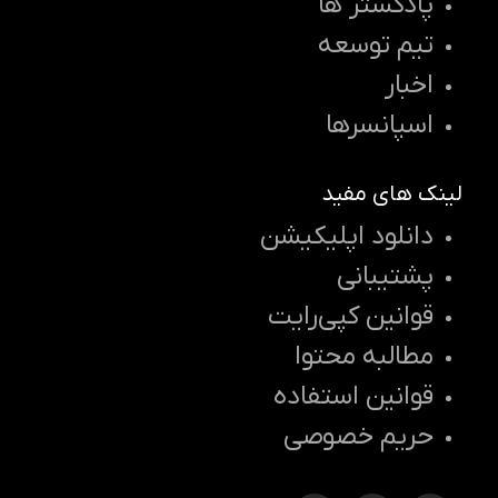
پادکستر ها
تیم توسعه
اخبار
اسپانسرها
لینک های مفید
دانلود اپلیکیشن
پشتیبانی
قوانین کپی‌رایت
مطالبه محتوا
قوانین استفاده
حریم خصوصی