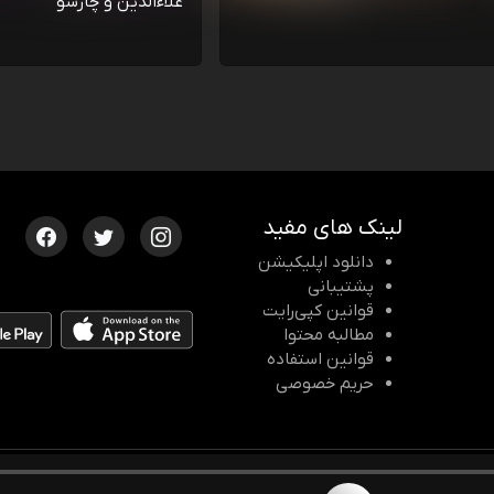
علاءالدین و چارسو
لینک های مفید
دانلود اپلیکیشن
پشتیبانی
قوانین کپی‌رایت
مطالبه محتوا
قوانین استفاده
حریم خصوصی