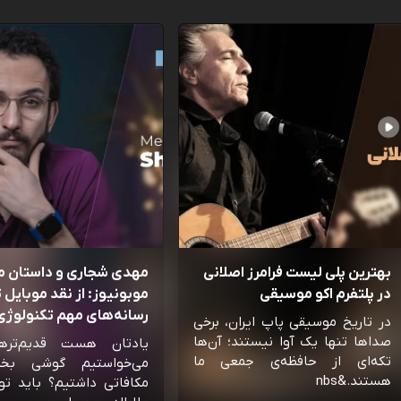
بهترین پلی لیست فرامرز اصلانی
مهدی شجاری و داستان 
در پلتفرم اکو موسیقی
موبونیوز: از نقد موبایل تا
رسانه‌‌های مهم تکنولوژی 
در تاریخ موسیقی پاپ ایران، برخی
صداها تنها یک آوا نیستند؛ آن‌ها
یادتان هست قدیم‌تره
تکه‌ای از حافظه‌ی جمعی ما
می‌خواستیم گوشی بخ
هستند.&nbs
مکافاتی داشتیم؟ باید تو