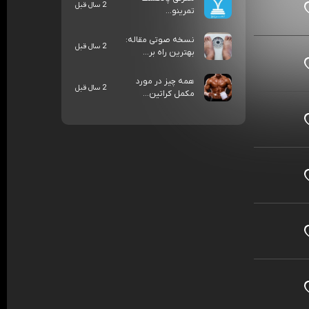
2 سال قبل
تمرینو...
نسخه صوتی مقاله:
2 سال قبل
بهترین راه بر...
همه چیز در مورد
2 سال قبل
مکمل کراتین...