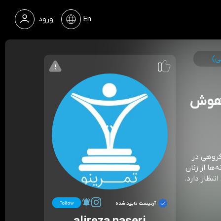
En
ورود
ی)
(هوش
گروهی در
‌ها از زنان
⁠⁠⁠⁠⁠⁠⁠⁠⁠⁠⁠⁠⁠⁠⁠⁠⁠⁠⁠⁠⁠
آرتیست تایید شده