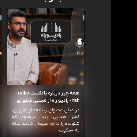
همه چیز درباره پادکست radio
rah - رادیو راه از مجتبی شکوری
در میان محتوای رسانه‌های امروزی،
کمتر صدایی پیدا می‌شود که
شنونده را نه به هیجان کاذب، بلکه
به «سکوت