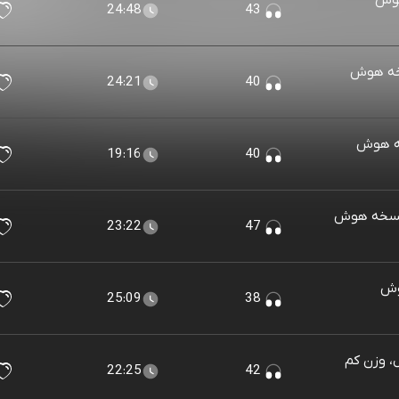
هوش
24:48
43
خه هوش
24:21
40
خه هوش
19:16
40
(نسخه هوش
23:22
47
وش
25:09
38
، وزن کم
22:25
42