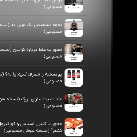
کراس فیت آری یا خیر؟ (نسخه 
مصنوعی)
نحوه تشخیص یک مربی بد (نس
مصنوعی)
تصورات غلط درباره کراتین (نس
مصنوعی)
یوهیمبه را مصرف کنیم یا نه؟ 
مصنوعی)
عادات بدنسازان بزرگ (نسخه ه
مصنوعی)
چطور با کنترل استرس و کورتیزول
کنیم؟ (نسخه هوش مصنوعی)