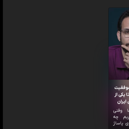
موفقیت
 یکی از
ایران
ا وقتی
ریم چه
ی پاساژ