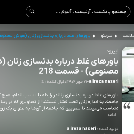
لامت
تمرینو
باورهای غلط درباره بدنسازی زنان (هوش مصنوع
اپیزود
باورهای غلط درباره بدنسازی زنان 
مصنوعی) - قسمت 218
alireza naseri
-
۲۱ مهر ۱۴۰۲
|
2 : دنبال کننده
باورهای غلط درباره بدنسازی زناندر رابطه با تناسب اندام، هیچ 
جامعه، به اندازه زنان تحت فشار نیستند! از تصاویری که در رسانه
متناسب می‌بینند تا تصویری که جامعه از آن‌ها به عنوان یک زن انتظار دارد.⁠⁠⁠⁠⁠⁠⁠⁠⁠⁠⁠⁠⁠⁠⁠⁠⁠⁠⁠⁠⁠⁠⁠⁠⁠⁠⁠⁠⁠⁠⁠⁠⁠⁠⁠⁠⁠⁠⁠⁠⁠⁠⁠⁠⁠⁠
ادامه...
alireza naseri
تولید کننده :