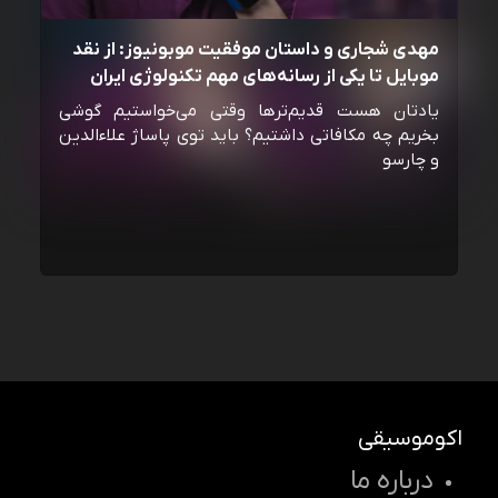
مهدی شجاری و داستان موفقیت موبونیوز: از نقد
موبایل تا یکی از رسانه‌‌های مهم تکنولوژی ایران
یادتان هست قدیم‌ترها وقتی می‌خواستیم گوشی
بخریم چه مکافاتی داشتیم؟ باید توی پاساژ علاءالدین
و چارسو
اکوموسیقی
درباره ما