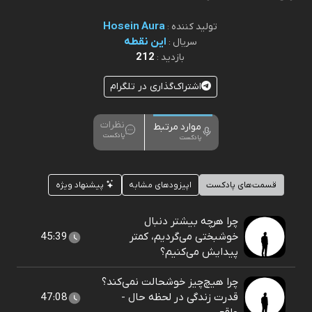
Hosein Aura
تولید کننده :
این نقطه
سریال :
212
بازدید :
اشتراک‌گذاری در تلگرام
نظرات
موارد مرتبط
پادکست
پادکست
قسمت‌های پادکست
اپیزودهای مشابه
پیشنهاد ویژه
چرا هرچه بیشتر دنبال
خوشبختی می‌گردیم، کمتر
45:39
پیدایش می‌کنیم؟
چرا هیچ‌چیز خوشحالت نمی‌کند؟
قدرت زندگی در لحظه حال -
47:08