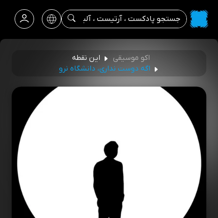
اکو موسیقی
این نقطه
اگه دوست نداری، دانشگاه نرو