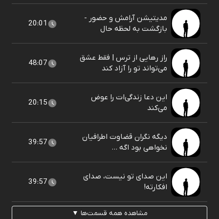
مدیتیشن آرامش و حضور -
20:01
بازگشت به لحظه حال
راز رهایی از ترس | فقط عشق
48:07
می‌تواند تو را آزاد کند
این دعا زندگی‌ات را عوض
20:15
می‌کند
دیگه نگران قضاوت اطرافیان
39:57
نخواهی بود اگه ...
این صدای تو نیست، صدای
39:57
افکارته!
مشاهده همه قسمت‌ها ▼