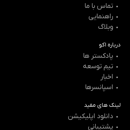
تماس با ما
راهنمایی
وبلاگ
درباره اکو
پادکستر ها
تیم توسعه
اخبار
اسپانسرها
لینک های مفید
دانلود اپلیکیشن
پشتیبانی