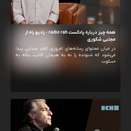
همه چیز درباره پادکست radio rah - رادیو راه از
مجتبی شکوری
در میان محتوای رسانه‌های امروزی، کمتر صدایی پیدا
می‌شود که شنونده را نه به هیجان کاذب، بلکه به
«سکوت