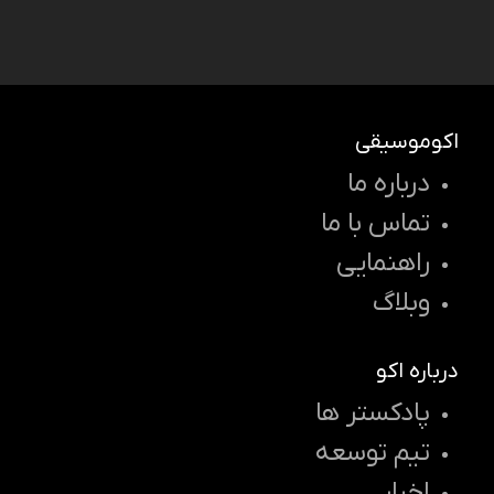
اکوموسیقی
درباره ما
تماس با ما
راهنمایی
وبلاگ
درباره اکو
پادکستر ها
تیم توسعه
اخبار