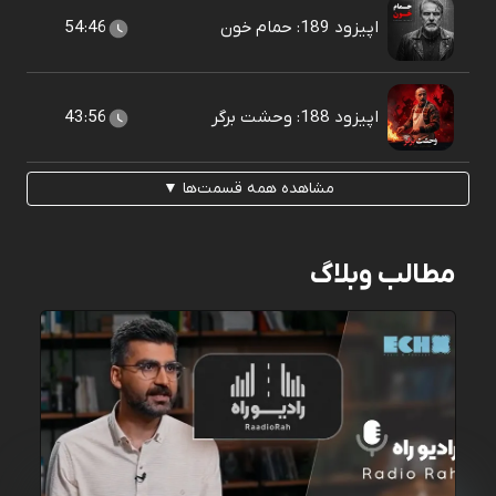
اپیزود 189: حمام خون
54:46
اپیزود 188: وحشت برگر
43:56
مشاهده همه قسمت‌ها ▼
مطالب وبلاگ