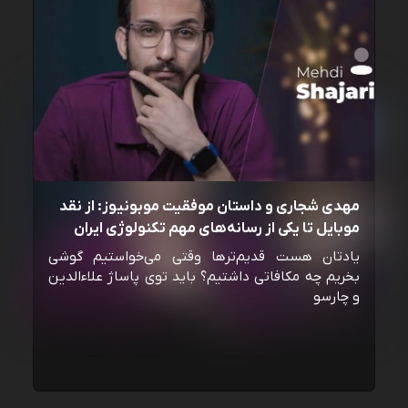
مهدی شجاری و داستان موفقیت موبونیوز: از نقد
موبایل تا یکی از رسانه‌‌های مهم تکنولوژی ایران
یادتان هست قدیم‌ترها وقتی می‌خواستیم گوشی
بخریم چه مکافاتی داشتیم؟ باید توی پاساژ علاءالدین
و چارسو