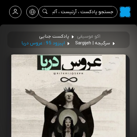
اکو موسیقی
پادکست جنایی
سرگیجه | Sargijeh
اپیزود 95 : عروس دریا