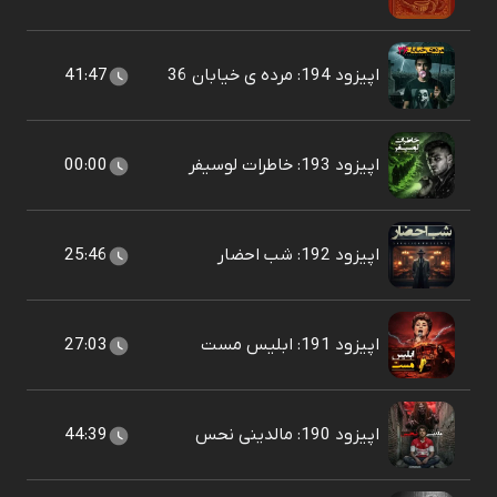
اپیزود 194: مرده ی خیابان 36
41:47
اپیزود 193: خاطرات لوسیفر
00:00
اپیزود 192: شب احضار
25:46
اپیزود 191: ابلیس مست
27:03
اپیزود 190: مالدینی نحس
44:39