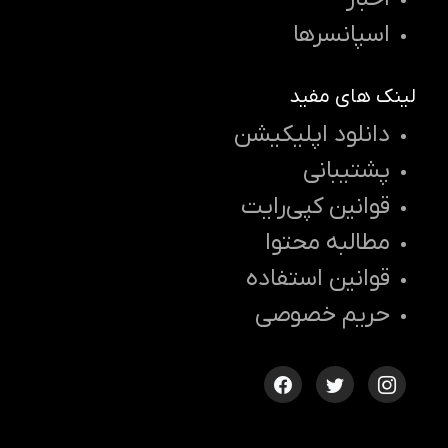
اسپانسرها
لینک های مفید
دانلود اپلیکیشن
پشتیبانی
قوانین کپی‌رایت
مطالبه محتوا
قوانین استفاده
حریم خصوصی