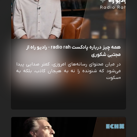
همه چیز درباره پادکست radio rah - رادیو راه از
مجتبی شکوری
در میان محتوای رسانه‌های امروزی، کمتر صدایی پیدا
می‌شود که شنونده را نه به هیجان کاذب، بلکه به
«سکوت