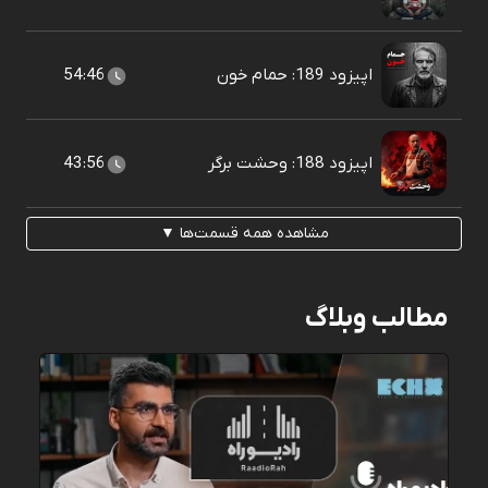
اپیزود 189: حمام خون
54:46
اپیزود 188: وحشت برگر
43:56
مشاهده همه قسمت‌ها ▼
مطالب وبلاگ