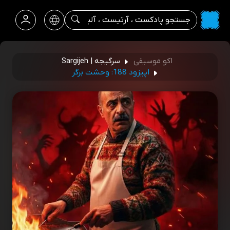
اکو موسیقی
سرگیجه | Sargijeh
اپیزود 188: وحشت برگر