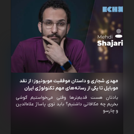
مهدی شجاری و داستان موفقیت موبونیوز: از نقد
موبایل تا یکی از رسانه‌‌های مهم تکنولوژی ایران
یادتان هست قدیم‌ترها وقتی می‌خواستیم گوشی
بخریم چه مکافاتی داشتیم؟ باید توی پاساژ علاءالدین
و چارسو