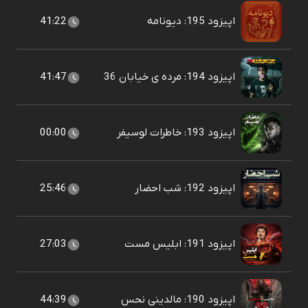
اپیزود 195: دیونامه
41:22
اپیزود 194: مرده ی خیابان 36
41:47
اپیزود 193: خاطرات لوسیفر
00:00
اپیزود 192: شب احضار
25:46
اپیزود 191: ابلیس مست
27:03
اپیزود 190: مالدینی نحس
44:39