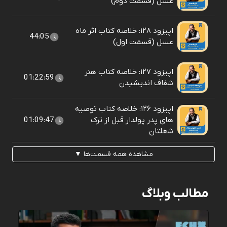
عسل (قسمت دوم)
اپیزود ۱۲۸: خلاصه کتاب اثر ماه
44:05
عسل (قسمت اول)
اپیزود ۱۲۷: خلاصه کتاب هنر
01:22:59
شفاف اندیشیدن
اپیزود ۱۲۶: خلاصه کتاب توصیه
های پدر پولدار قبل از ترک
01:09:47
شغلتان
مشاهده همه قسمت‌ها ▼
مطالب وبلاگ