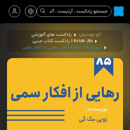
اکو موسیقی
پادکست های آموزشی
Ketab Jibi | پادکست کتاب جیبی
اپیزود ۸۵: خلاصه کتاب رهایی از افکار سمی