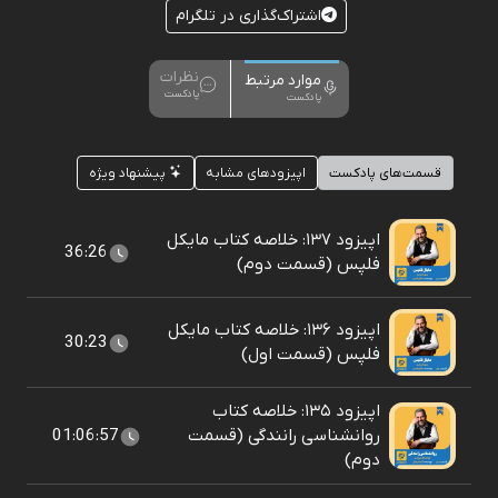
اشتراک‌گذاری در تلگرام
نظرات
موارد مرتبط
پادکست
پادکست
قسمت‌های پادکست
اپیزودهای مشابه
پیشنهاد ویژه
اپیزود ۱۳۷: خلاصه کتاب مایکل
36:26
فلپس (قسمت دوم)
اپیزود ۱۳۶: خلاصه کتاب مایکل
30:23
فلپس (قسمت اول)
اپیزود ۱۳۵: خلاصه کتاب
روانشناسی رانندگی (قسمت
01:06:57
دوم)