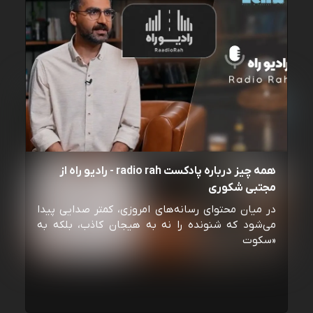
همه چیز درباره پادکست radio rah - رادیو راه از
مجتبی شکوری
در میان محتوای رسانه‌های امروزی، کمتر صدایی پیدا
می‌شود که شنونده را نه به هیجان کاذب، بلکه به
«سکوت