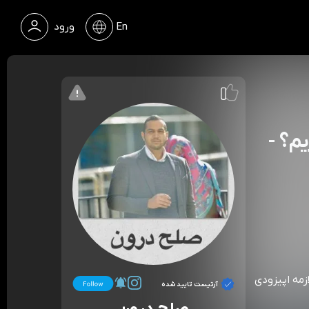
En
ورود
اریم؟ -
لازمه اپیزودی
آرتیست تایید شده