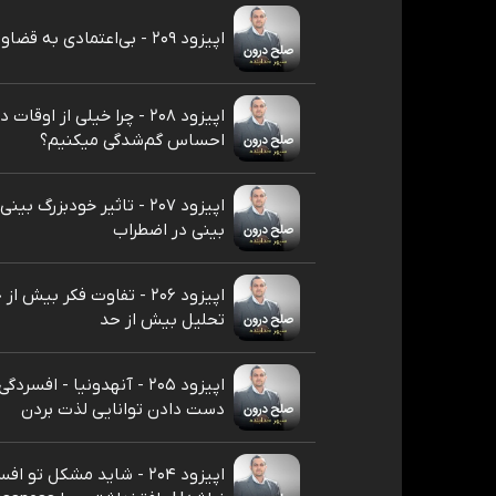
اپیزود ۲۰۹ - بی‌اعتمادی به قضاوت‌های خود
اپیزود ۲۰۸ - چرا خیلی از اوقات
احساس گم‌شدگی میکنیم؟
اپیزود ۲۰۷ - تاثیر خودبزرگ ب
بینی در اضطراب
اپیزود ۲۰۶ - تفاوت فکر بیش از
تحلیل بیش از حد
اپیزود ۲۰۵ - آنهدونیا - افسر
دست دادن توانایی لذت بردن
اپیزود ۲۰۴ - شاید مشکل تو ا