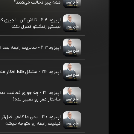
همه چیز دخالت می‌کنند؟
اپیزود ۲۱۴ - تلاش کن تا چی
نیستی زندگیتو کنترل نکنه
اپیزود ۲۱۳ - مدیریت رابطه بعد از خیانت
اپیزود ۲۱۲ - مشکل فقط افکار منفی نیست!
اپیزود ۲۱۱ - چه جوری فعالیت 
ساختار مغز رو تغییر بده؟
اپیزود ۲۱۰ - بدن ما گاهی قبل‌
کیفیت رابطه رو متوجه میشه