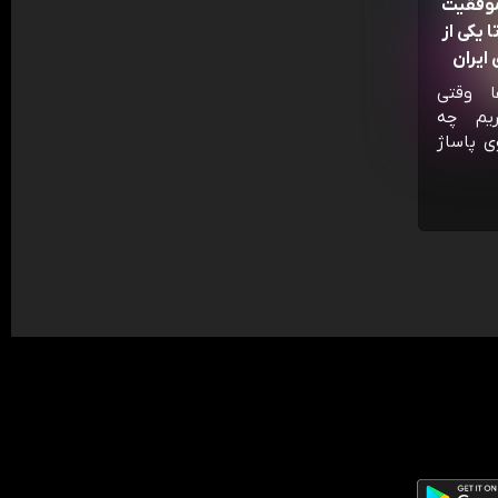
موفقیت
 یکی از
ایران
ا وقتی
ریم چه
ی پاساژ