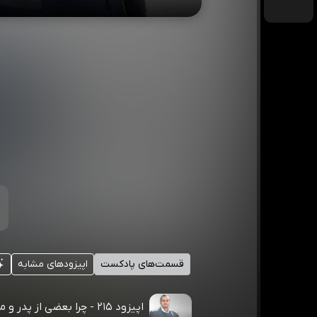
قسمت‌های پادکست
اپیزودهای مشابه
اپیزود ۲۱۵ - چرا بعضی از پدر 