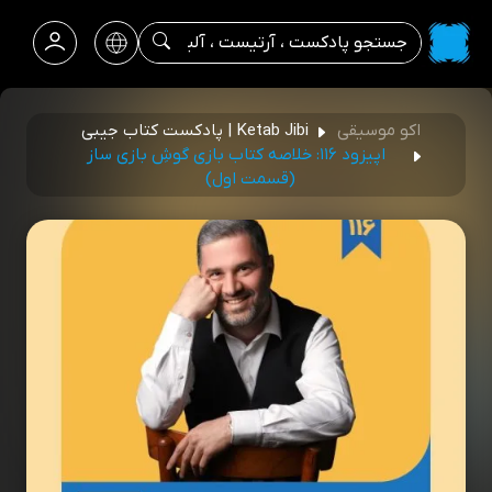
اکو موسیقی
Ketab Jibi | پادکست کتاب جیبی
اپیزود ۱۱۶: خلاصه کتاب بازی گوشِ بازی ساز
(قسمت اول)