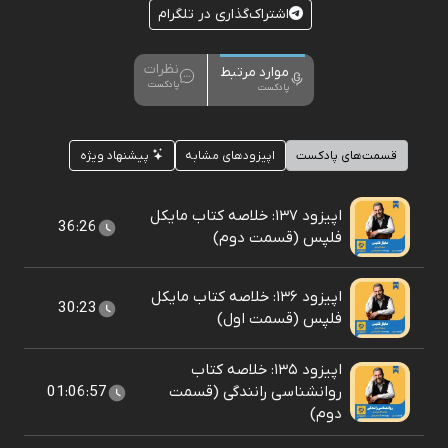
اشتراک‌گذاری در تلگرام
نظرات
موارد مرتبط
پادکست
پادکست
قسمت‌های پادکست
اپیزودهای مشابه
پیشنهاد ویژه
اپیزود ۱۳۷: خلاصه کتاب مایکل
36:26
فلپس (قسمت دوم)
اپیزود ۱۳۶: خلاصه کتاب مایکل
30:23
فلپس (قسمت اول)
اپیزود ۱۳۵: خلاصه کتاب
روانشناسی رانندگی (قسمت
01:06:57
دوم)