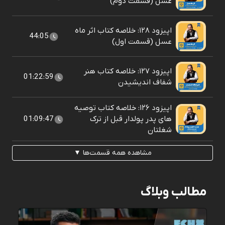
عسل (قسمت دوم)
اپیزود ۱۲۸: خلاصه کتاب اثر ماه
44:05
عسل (قسمت اول)
اپیزود ۱۲۷: خلاصه کتاب هنر
01:22:59
شفاف اندیشیدن
اپیزود ۱۲۶: خلاصه کتاب توصیه
های پدر پولدار قبل از ترک
01:09:47
شغلتان
مشاهده همه قسمت‌ها ▼
مطالب وبلاگ