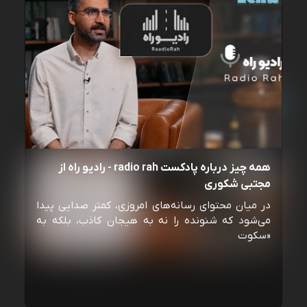
همه چیز درباره پادکست radio rah - رادیو راه از
مجتبی شکوری
در میان محتوای رسانه‌های امروزی، کمتر صدایی پیدا
می‌شود که شنونده را نه به هیجان کاذب، بلکه به
«سکوت