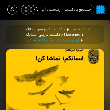
اکو موسیقی
پادکست های هنر و خلاقیت
Ensanak | پادکست فارسی انسانک
اپیزود یازدهم: انسانکم! تماشا کن