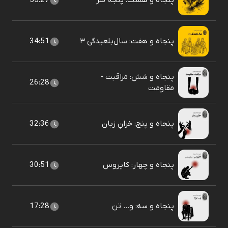
پنجاه و هشت: پنجه شر
55:27
پنجاه و هفت: سال‌بلعیدگی ۳
34:51
پنجاه و شش: مراقبت -
26:28
مقاومت
پنجاه و پنج: خزانِ زبان
32:36
پنجاه و چهار: کایروس
30:51
پنجاه و سه: و... تن
17:28