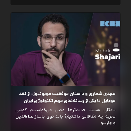
مهدی شجاری و داستان موفقیت موبونیوز: از نقد
موبایل تا یکی از رسانه‌‌های مهم تکنولوژی ایران
یادتان هست قدیم‌ترها وقتی می‌خواستیم گوشی
بخریم چه مکافاتی داشتیم؟ باید توی پاساژ علاءالدین
و چارسو