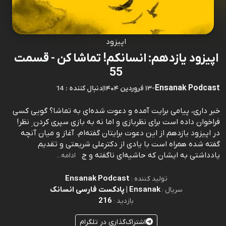
اپیزود
اپیزود یازدهم: انسانکم! تماشا کن - قسمت
55
Ensanak Podcast
-
۱۳ فروردین ۱۴۰۴
|
14 : دنبال کننده
خبر داری، پیامی برایت آمده و دعوت شده‌ای به تماشا؟ گویی کسی
فراخوان داده است برای نظربازی و اما نه به بازی سپری کردن ِ نظر!
در اپیزود یازدهم از این دعوت برایتان گفته‌ام. آغاز و میان آنچه
گفته شده همراه است با یادی از دکترعلی شریعتی و تقدیم
یادداشتی به ایشان که حاشیه‌ای ناگفته و ج
ادامه...
Ensanak Podcast
تولید کننده :
Ensanak | پادکست فارسی انسانک
سریال :
216
بازدید :
اشتراک‌گذاری در تلگرام