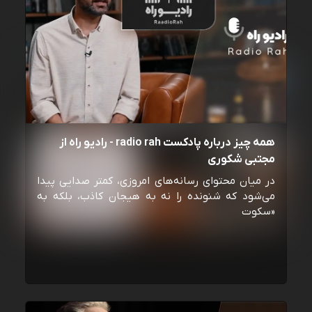
همه چیز درباره پادکست radio rah - رادیو راه از
مجتبی شکوری
در میان محتوای رسانه‌های امروزی، کمتر صدایی پیدا
می‌شود که شنونده را نه به هیجان کاذب، بلکه به
«سکوت