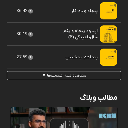
پنجاه و دو: کار
36:42
اپیزود پنجاه و یکم:
30:19
سال‌بلعیدگی (۲)
پنجاهم: بخشیدن
27:59
مشاهده همه قسمت‌ها ▼
مطالب وبلاگ