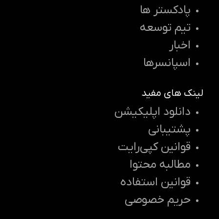
پادکستر ها
تیم توسعه
اخبار
اسپانسرها
لینک های مفید
دانلود اپلیکیشن
پشتیبانی
قوانین کپی‌رایت
مطالبه محتوا
قوانین استفاده
حریم خصوصی