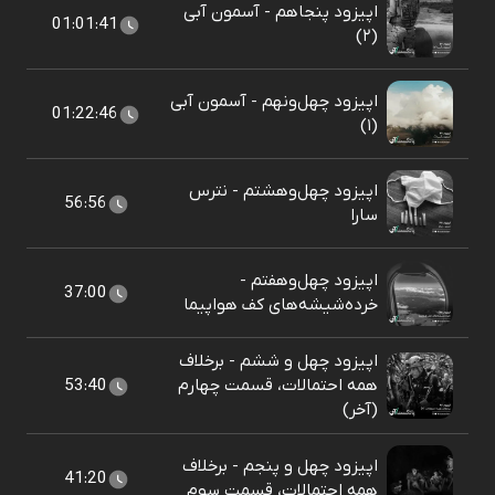
اپیزود پنجاهم - آسمون آبی
01:01:41
(۲)
اپیزود چهل‌ونهم - آسمون آبی
01:22:46
(۱)
اپیزود چهل‌وهشتم - نترس
56:56
سارا
اپیزود چهل‌وهفتم -
37:00
خرده‌شیشه‌های کف هواپیما
اپیزود چهل و ششم - برخلاف
همه احتمالات، قسمت چهارم
53:40
(آخر)
اپیزود چهل و پنجم - برخلاف
41:20
همه احتمالات، قسمت سوم