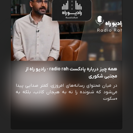
همه چیز درباره پادکست radio rah - رادیو راه از
مجتبی شکوری
در میان محتوای رسانه‌های امروزی، کمتر صدایی پیدا
می‌شود که شنونده را نه به هیجان کاذب، بلکه به
«سکوت