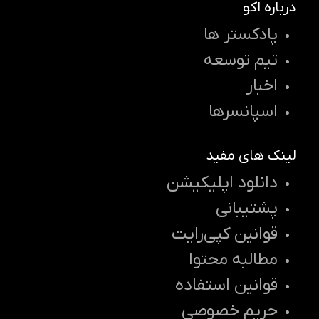
درباره اکو
پادکستر ها
تیم توسعه
اخبار
اسپانسرها
لینک های مفید
دانلود اپلیکیشن
پشتیبانی
قوانین کپی‌رایت
مطالبه محتوا
قوانین استفاده
حریم خصوصی