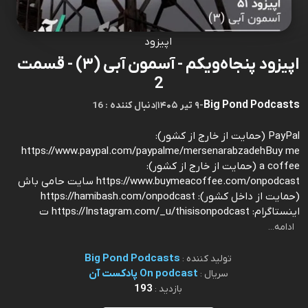
اپیزود
اپیزود پنجاه‌و‌یکم - آسمون آبی (۳) - قسمت
2
Big Pond Podcasts
-
۹ تیر ۱۴۰۵
|
16 : دنبال کننده
PayPal (حمایت از خارج از کشور):
https://www.paypal.com/paypalme/mersenarabzadehBuy me
a coffee (حمایت از خارج از کشور):
https://www.buymeacoffee.com/onpodcast سایت حامی باش
(حمایت از داخل کشور): https://hamibash.com/onpodcast
اینستاگرام: https://Instagram.com/_u/thisisonpodcast ت
ادامه...
Big Pond Podcasts
تولید کننده :
On podcast پادکست آن
سریال :
193
بازدید :