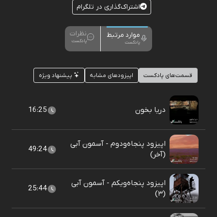
اشتراک‌گذاری در تلگرام
نظرات
موارد مرتبط
پادکست
پادکست
قسمت‌های پادکست
اپیزودهای مشابه
پیشنهاد ویژه
دریا بخون
16:25
اپیزود پنجاه‌و‌دوم - آسمون آبی
49:24
(آخر)
اپیزود پنجاه‌و‌یکم - آسمون آبی
25:44
(۳)