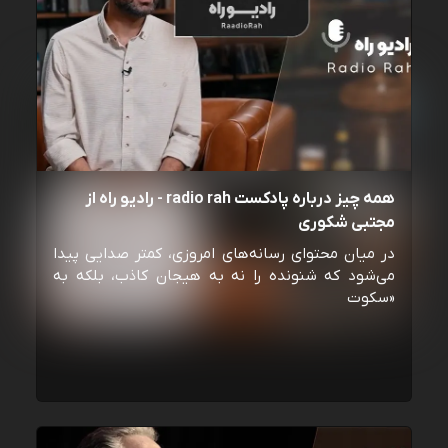
همه چیز درباره پادکست radio rah - رادیو راه از
مجتبی شکوری
در میان محتوای رسانه‌های امروزی، کمتر صدایی پیدا
می‌شود که شنونده را نه به هیجان کاذب، بلکه به
«سکوت