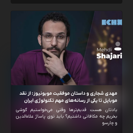
مهدی شجاری و داستان موفقیت موبونیوز: از نقد
موبایل تا یکی از رسانه‌‌های مهم تکنولوژی ایران
یادتان هست قدیم‌ترها وقتی می‌خواستیم گوشی
بخریم چه مکافاتی داشتیم؟ باید توی پاساژ علاءالدین
و چارسو