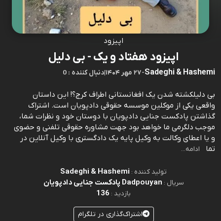
اپیزود
اپیزود هفتاد و یک - بی دلیل
Sadeghi & Hashemi
-
۲۷ مهر ۱۴۰۴
|
0 : دنبال کننده
بی دلیلکشته شدن یک افغانستانی اطراف کرج؟! این داستان
واقعی یکی از موکلین موسسه حقوقی دادپویان است. اشتراک
گذاشتن پادکست جنایی دادپویان با دوستان خود و نظرات شما،
موجب دلگرمی ما خواهد بود جهت مشاوره حقوقی تلفنی و حضوی
و یا اعطای وکالت به وکیل پایه یک دادگستری با وکیل آنلاین در
تما
ادامه...
Sadeghi & Hashemi
تولید کننده :
Dadpouyan پادکست جنایی دادپویان
سریال :
136
بازدید :
اشتراک‌گذاری در تلگرام