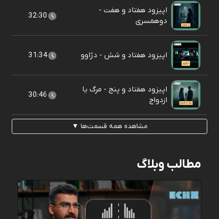
اپیزود هفتاد و هفت -
32:30
دوهمسری
اپیزود هفتاد و شش - دژاوو
31:34
اپیزود هفتاد و پنج - مرگ یا
30:46
ازدواج
مشاهده همه قسمت‌ها ▼
مطالب وبلاگ