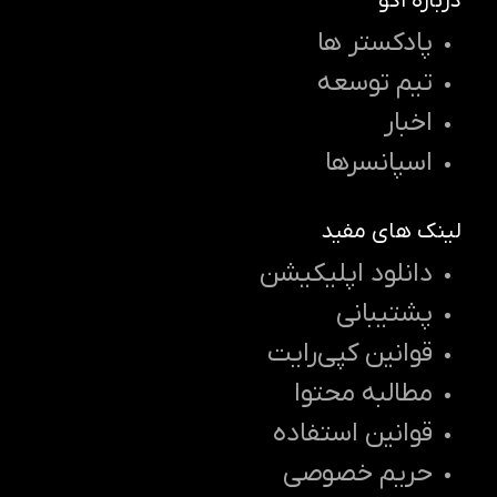
درباره اکو
پادکستر ها
تیم توسعه
اخبار
اسپانسرها
لینک های مفید
دانلود اپلیکیشن
پشتیبانی
قوانین کپی‌رایت
مطالبه محتوا
قوانین استفاده
حریم خصوصی