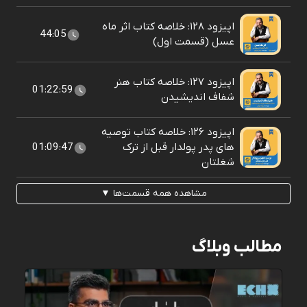
اپیزود ۱۲۸: خلاصه کتاب اثر ماه
44:05
عسل (قسمت اول)
اپیزود ۱۲۷: خلاصه کتاب هنر
01:22:59
شفاف اندیشیدن
اپیزود ۱۲۶: خلاصه کتاب توصیه
های پدر پولدار قبل از ترک
01:09:47
شغلتان
مشاهده همه قسمت‌ها ▼
مطالب وبلاگ