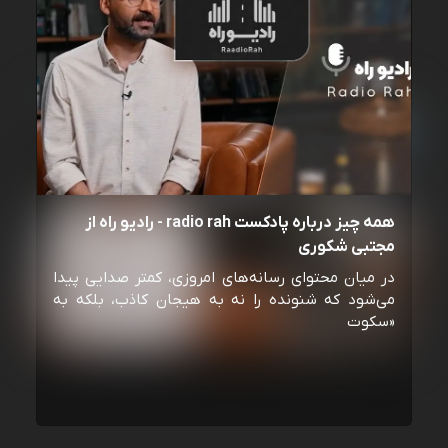
همه چیز درباره پادکست radio rah - رادیو راه از
مجتبی شکوری
در میان محتوای رسانه‌های امروزی، کمتر صدایی پیدا
می‌شود که شنونده را نه به هیجان کاذب، بلکه به
«سکوت