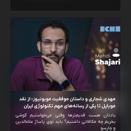
مهدی شجاری و داستان موفقیت موبونیوز: از نقد
موبایل تا یکی از رسانه‌‌های مهم تکنولوژی ایران
یادتان هست قدیم‌ترها وقتی می‌خواستیم گوشی
بخریم چه مکافاتی داشتیم؟ باید توی پاساژ علاءالدین
و چارسو