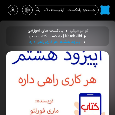
اکو موسیقی
پادکست های آموزشی
Ketab Jibi | پادکست کتاب جیبی
اپیزود هشتم: هر کاری راهی داره