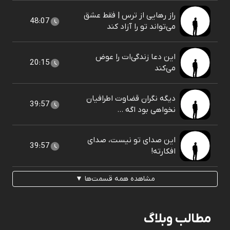
راز رهایی از ترس | فقط عشق
48:07
می‌تواند تو را آزاد کند
این دعا زندگی‌ات را عوض
20:15
می‌کند
دیگه نگران قضاوت اطرافیان
39:57
نخواهی بود اگه ...
این صدای تو نیست، صدای
39:57
افکارته!
مشاهده همه قسمت‌ها ▼
مطالب وبلاگ