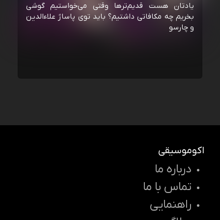
یادتان هست قدیم‌ترها وقتی می‌خواستیم گوشی
بخریم چه مکافاتی داشتیم؟ باید توی پاساژ علاءالدین
و چارسو
اکوموسیقی
درباره ما
تماس با ما
راهنمایی