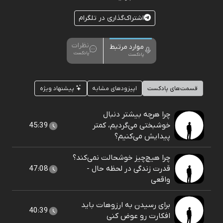
اشتراک‌گذاری در تلگرام
نظرات
موارد مرتبط
پادکست
پادکست
قسمت‌های پادکست
اپیزودهای مشابه
پیشنهاد ویژه
چرا هرچه بیشتر دنبال
خوشبختی می‌گردیم، کمتر
45:39
پیدایش می‌کنیم؟
چرا هیچ‌چیز خوشحالت نمی‌کند؟
قدرت زندگی در لحظه حال -
47:08
واقعی
برای رسیدن به ارزوهات باید
40:39
افکارت رو عوض کنی