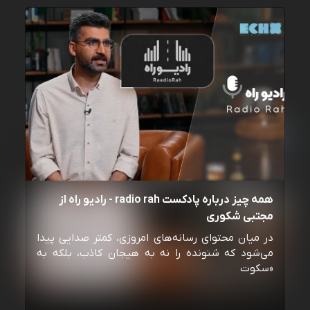
همه چیز درباره پادکست radio rah - رادیو راه از
مجتبی شکوری
در میان محتوای رسانه‌های امروزی، کمتر صدایی پیدا
می‌شود که شنونده را نه به هیجان کاذب، بلکه به
«سکوت