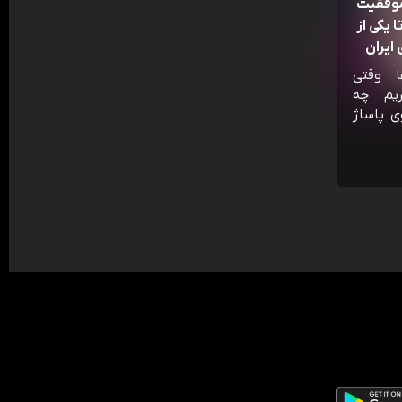
موفقیت
 یکی از
ایران
ا وقتی
ریم چه
ی پاساژ