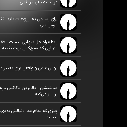
در لحظه حال - واقعی
برای رسیدن به ارزوهات باید افک
عوض کنی
رابطه راه حل تنهایی نیست...حقی
تنهایی که هیچ‌کس بهت نگفته…
روش علمی و واقعی برای تغییر 
مدیتیشن - بالاترین فرکانس درِها
رو باز می‌کنه
چیزی که تمام عمر دنبالش بودی، 
نیست