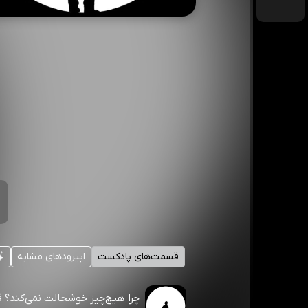
قسمت‌های پادکست
اپیزودهای مشابه
چرا هیچ‌چیز خوشحالت نمی‌کند؟ 