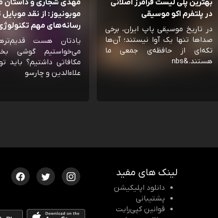
بهترین پلی لیست فرامرز اصلانی
مهدی شجاری و داستان 
در پلتفرم اکو موسیقی
موبونیوز: از نقد موبایل تا
رسانه‌‌های مهم تکنولوژی 
در تاریخ موسیقی پاپ ایران، برخی
صداها تنها یک آوا نیستند؛ آن‌ها
یادتان هست قدیم‌تره
تکه‌ای از حافظه‌ی جمعی ما
می‌خواستیم گوشی بخ
هستند.&nbs
مکافاتی داشتیم؟ باید تو
علاءالدین و چارسو
لینک های مفید
دانلود اپلیکیشن
پشتیبانی
قوانین کپی‌رایت