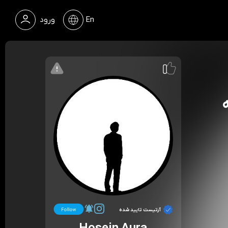
En
ورود
آرتیست تایید شده