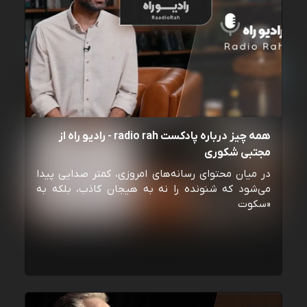
همه چیز درباره پادکست radio rah - رادیو راه از
مجتبی شکوری
در میان محتوای رسانه‌های امروزی، کمتر صدایی پیدا
می‌شود که شنونده را نه به هیجان کاذب، بلکه به
«سکوت