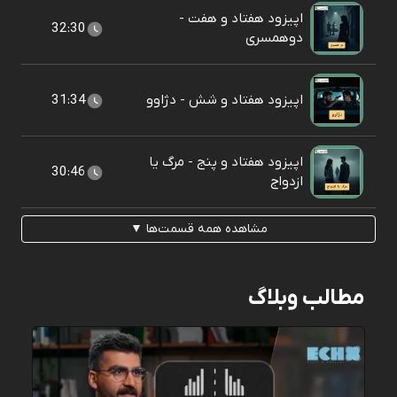
اپیزود هفتاد و هفت -
32:30
دوهمسری
اپیزود هفتاد و شش - دژاوو
31:34
اپیزود هفتاد و پنج - مرگ یا
30:46
ازدواج
مشاهده همه قسمت‌ها ▼
مطالب وبلاگ