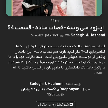
اپیزود
اپیزود سی و سه - قصاب ساده - قسمت 54
Sadeghi & Hashemi
-
۲۷ مهر ۱۴۰۴
|
0 : دنبال کننده
قصاب سادهتا حالا شده یک موسسه حقوقی یا وکیل از شما
کلاهبرداری کنه؟ فکر کنید طرف هم قصاب باشه. این داستان
واقعی از موسسه حقوقی دادپویان است. حتما نظرات خود را با ما
در میون بگذاریدجهت هرگونه مشاوره حقوقی با وکیل کلاهبرداری
یا وکیل پایه یک دادگستری با دادپویان در تماس باشید Tel : 0
ادامه...
Sadeghi & Hashemi
تولید کننده :
Dadpouyan پادکست جنایی دادپویان
سریال :
128
بازدید :
اشتراک‌گذاری در تلگرام