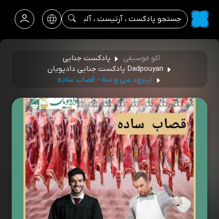
اکو موسیقی
پادکست جنایی
Dadpouyan پادکست جنایی دادپویان
اپیزود سی و سه - قصاب ساده