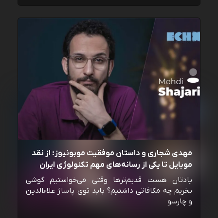
مهدی شجاری و داستان موفقیت موبونیوز: از نقد
موبایل تا یکی از رسانه‌‌های مهم تکنولوژی ایران
یادتان هست قدیم‌ترها وقتی می‌خواستیم گوشی
بخریم چه مکافاتی داشتیم؟ باید توی پاساژ علاءالدین
و چارسو