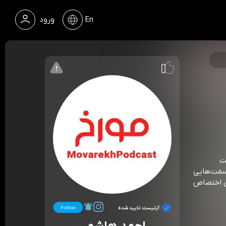
En
ورود
ت
سمت‌هایی
ان اختصاص
آرتیست تایید شده