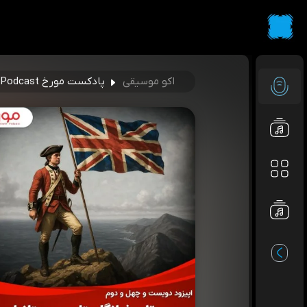
اکو موسیقی
پادکست مورخ MovarekhPodcast