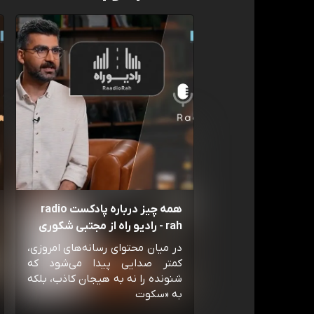
همه چیز درباره پادکست radio
rah - رادیو راه از مجتبی شکوری
در میان محتوای رسانه‌های امروزی،
کمتر صدایی پیدا می‌شود که
شنونده را نه به هیجان کاذب، بلکه
به «سکوت