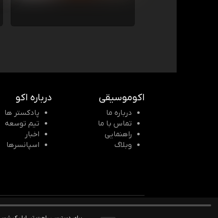
اکوموسیقی
درباره اکو
درباره ما
پادکستر ها
تماس با ما
تیم توسعه
راهنمایی
اخبار
وبلاگ
اسپانسرها
© 2026 Echomusic & Podcast