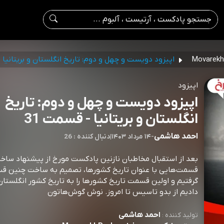
اپیزود دویست و چهل و دوم: تاریخ انگلستان و بریتانیا
اپیزود
اپیزود دویست و چهل و دوم: تاریخ
انگلستان و بریتانیا - قسمت 31
احمد هاشمی
-
۱۴ مرداد ۱۴۰۳
|
26 : دنبال کننده
بعد از استقبال مخاطبان نازنین پادکست مورخ از پیشنهاد ساخ
قسمت‌هایی با عنوان تاریخ کشورها، تصمیم به ساخت چنین ق
گرفتیم و اولین قسمت تاریخ کشورها را به تاریخ کشور انگلست
دادیم از بدو تاسیس تا امروز. نوش گوش‌هاتون
احمد هاشمی
تولید کننده :