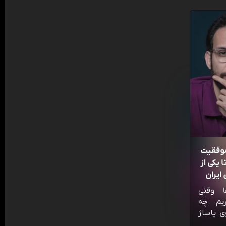
موفقیت
 یکی از
ایران
ا وقتی
ریم چه
ی پاساژ