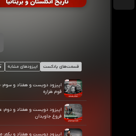
قسمت‌های پادکست
اپیزودهای مشابه
اپیزود دویست و هفتاد و سوم:
قوم هَزاره
اپیزود دویست و هفتاد و دوم: ع
فروغ جاویدان
اپیزود دویست و هفتاد و یکم: م