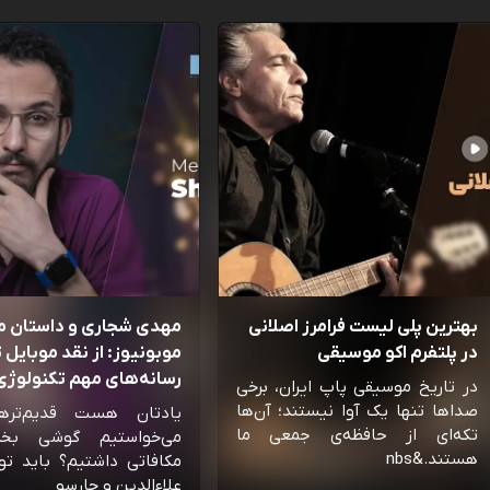
بهترین پلی لیست فرامرز اصلانی
مهدی شجاری و داستان 
در پلتفرم اکو موسیقی
موبونیوز: از نقد موبایل تا
رسانه‌‌های مهم تکنولوژی 
در تاریخ موسیقی پاپ ایران، برخی
صداها تنها یک آوا نیستند؛ آن‌ها
یادتان هست قدیم‌تره
تکه‌ای از حافظه‌ی جمعی ما
می‌خواستیم گوشی بخ
هستند.&nbs
مکافاتی داشتیم؟ باید تو
علاءالدین و چارسو