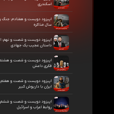
اسکندری
سال مذاکره
اپیزود دویست و شصت و نهم: اح
داستان عجیب یک جهادی
اپیزود دویست و شصت و هشتم:
فکری داعش
اپیزود دویست و شصت و هفتم:
ایران با داریوش کبیر
اپیزود دویست و شصت و ششم: 
روابط اعراب و اسرائیل