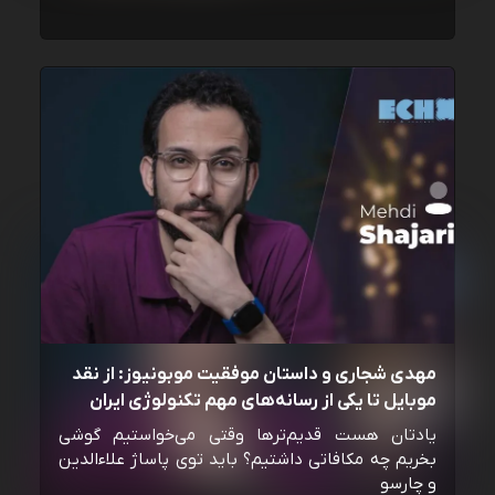
مهدی شجاری و داستان موفقیت موبونیوز: از نقد
موبایل تا یکی از رسانه‌‌های مهم تکنولوژی ایران
یادتان هست قدیم‌ترها وقتی می‌خواستیم گوشی
بخریم چه مکافاتی داشتیم؟ باید توی پاساژ علاءالدین
و چارسو