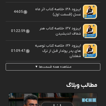
اپیزود ۱۲۸: خلاصه کتاب اثر ماه
44:05
عسل (قسمت اول)
اپیزود ۱۲۷: خلاصه کتاب هنر
01:22:59
شفاف اندیشیدن
اپیزود ۱۲۶: خلاصه کتاب توصیه
های پدر پولدار قبل از ترک
01:09:47
شغلتان
مشاهده همه قسمت‌ها ▼
مطالب وبلاگ