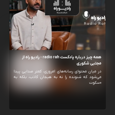
همه چیز درباره پادکست radio rah - رادیو راه از
مجتبی شکوری
در میان محتوای رسانه‌های امروزی، کمتر صدایی پیدا
می‌شود که شنونده را نه به هیجان کاذب، بلکه به
«سکوت