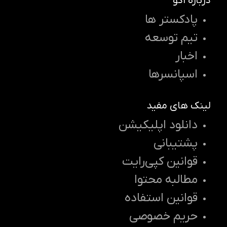
درباره اکو
پادکستر ها
تیم توسعه
اخبار
اسپانسرها
لینک های مفید
دانلود اپلیکیشن
پشتیبانی
قوانین کپی‌رایت
مطالبه محتوا
قوانین استفاده
حریم خصوصی