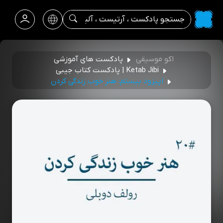
اکو موسیقی
پادکست های آموزشی
Ketab Jibi | پادکست کتاب جیبی
اپیزود بیستم: هنر خوب زندگی کردن