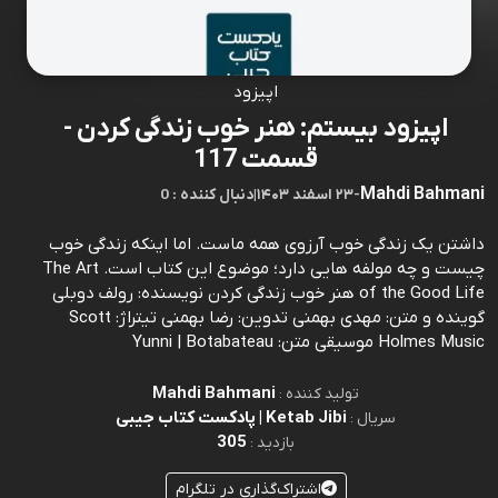
اپیزود
اپیزود بیستم: هنر خوب زندگی کردن -
قسمت 117
Mahdi Bahmani
-
۲۳ اسفند ۱۴۰۳
|
0 : دنبال کننده
داشتن یک زندگی خوب آرزوی همه ماست. اما اینکه زندگی خوب
چیست و چه مولفه هایی دارد؛ موضوع این کتاب است. The Art
of the Good Life هنر خوب زندگی کردن نویسنده: رولف دوبلی
گوینده و متن: مهدی بهمنی تدوین: رضا بهمنی تیتراژ: Scott
Holmes Music موسیقی متن: Yunni | Botabateau
Mahdi Bahmani
تولید کننده :
Ketab Jibi | پادکست کتاب جیبی
سریال :
305
بازدید :
اشتراک‌گذاری در تلگرام