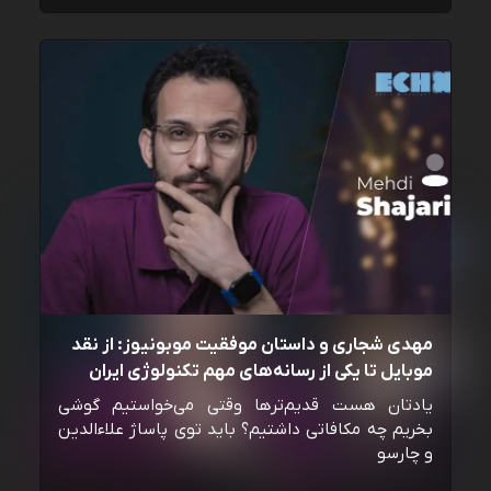
مهدی شجاری و داستان موفقیت موبونیوز: از نقد
موبایل تا یکی از رسانه‌‌های مهم تکنولوژی ایران
یادتان هست قدیم‌ترها وقتی می‌خواستیم گوشی
بخریم چه مکافاتی داشتیم؟ باید توی پاساژ علاءالدین
و چارسو