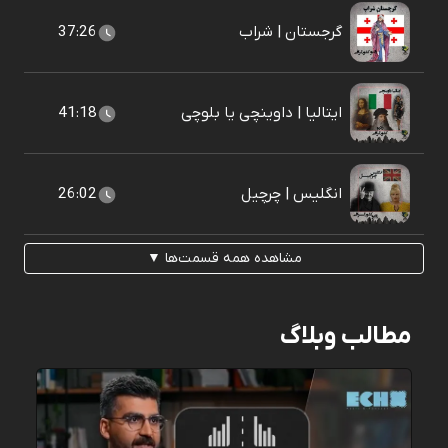
گرجستان | شراب
37:26
ایتالیا | داوینچی یا بلوچی
41:18
انگلیس | چرچیل
26:02
مشاهده همه قسمت‌ها ▼
مطالب وبلاگ