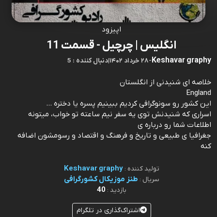
اپیزود
انگلیس | چرچیل - قسمت 11
Keshavar graphy
-
۲۸ خرداد ۱۴۰۲
|
5 : دنبال کننده
خلاصه ای شنیدنی از انگلستان
England
این کشور رو سونوگرافی کردیم ببینیم پسره یا دختره ...
اسراری که شنیدنش توی یه سفر نیم ساعته تو خواب، میتونه
اطلاعات شما رو درباره ی
جغرافیا ی طبیعی و تاریخ و فرهنگ و اقتصاد و رسومشون اضافه
کنه
Keshavar graphy
تولید کننده :
طنز موزیکال کشورگرافی
سریال :
40
بازدید :
اشتراک‌گذاری در تلگرام