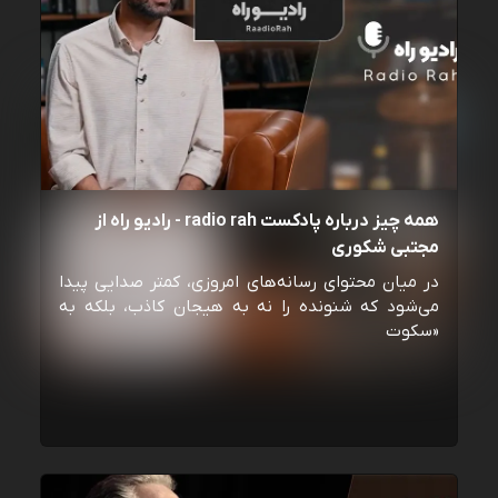
همه چیز درباره پادکست radio rah - رادیو راه از
مجتبی شکوری
در میان محتوای رسانه‌های امروزی، کمتر صدایی پیدا
می‌شود که شنونده را نه به هیجان کاذب، بلکه به
«سکوت