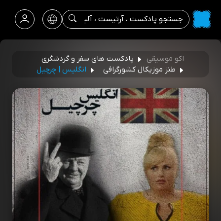
اکو موسیقی
پادکست های سفر و گردشگری
طنز موزیکال کشورگرافی
انگلیس | چرچیل