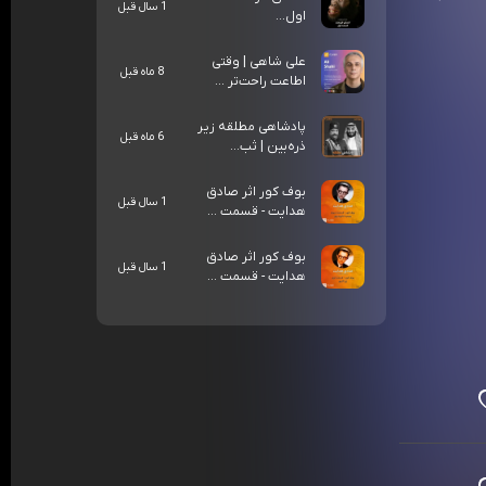
1 سال قبل
اول...
علی شاهی | وقتی
8 ماه قبل
اطاعت راحت‌تر ...
پادشاهی مطلقه زیر
6 ماه قبل
ذره‌بین | ثب...
بوف کور اثر صادق
1 سال قبل
هدایت - قسمت ...
بوف کور اثر صادق
1 سال قبل
هدایت - قسمت ...