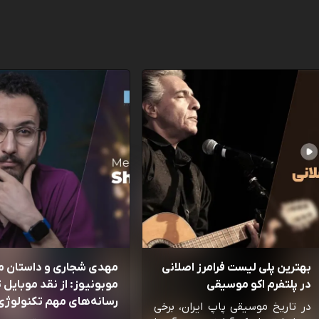
بهترین پلی لیست فرامرز اصلانی
مهدی شجاری و داستان 
در پلتفرم اکو موسیقی
موبونیوز: از نقد موبایل تا
رسانه‌‌های مهم تکنولوژی 
در تاریخ موسیقی پاپ ایران، برخی