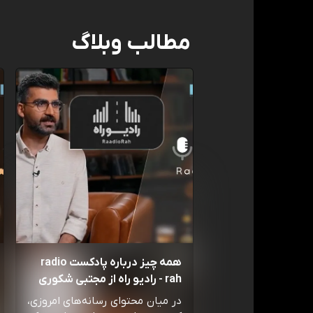
مطالب وبلاگ
همه چیز درباره پادکست radio
rah - رادیو راه از مجتبی شکوری
در میان محتوای رسانه‌های امروزی،