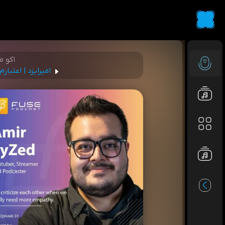
اکو 
امیرایزد | اعتبا