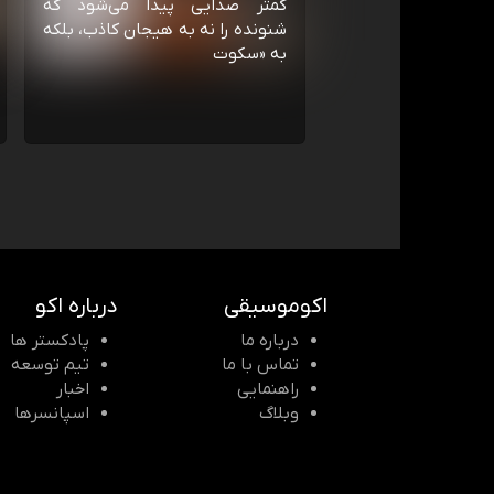
کمتر صدایی پیدا می‌شود که
شنونده را نه به هیجان کاذب، بلکه
به «سکوت
اکوموسیقی
درباره اکو
درباره ما
پادکستر ها
تماس با ما
تیم توسعه
راهنمایی
اخبار
وبلاگ
اسپانسرها