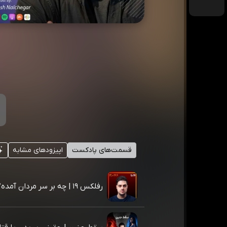
قسمت‌های پادکست
اپیزودهای مشابه
رفلکس ۱۹ | چه بر سر مردان آمده؟