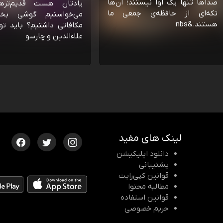
صداها تنها یک آوا نیستند؛ آن‌ها
یادتان هست قدیم‌تره
تکه‌ای از حافظه‌ی جمعی ما
می‌خواستیم گوشی بخ
هستند.&nbs
مکافاتی داشتیم؟ باید تو
علاءالدین و چارسو
لینک های مفید
دانلود اپلیکیشن
پشتیبانی
قوانین کپی‌رایت
مطالبه محتوا
قوانین استفاده
حریم خصوصی