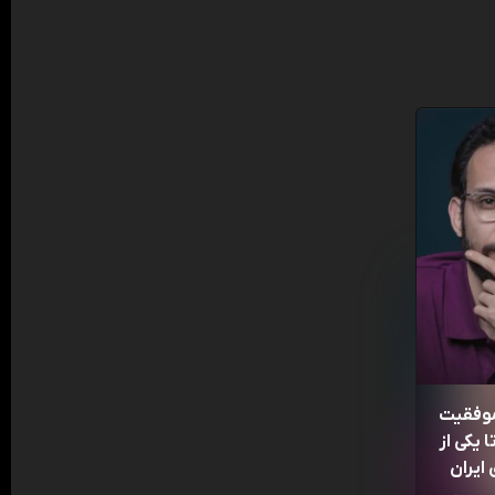
موفقیت
 یکی از
ایران