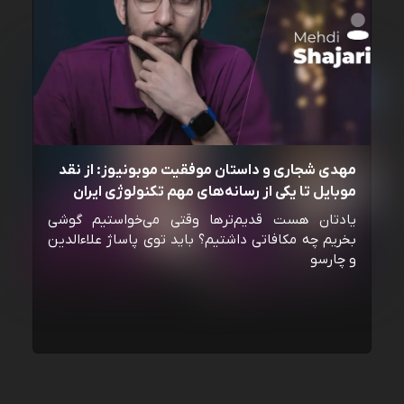
مهدی شجاری و داستان موفقیت موبونیوز: از نقد
موبایل تا یکی از رسانه‌‌های مهم تکنولوژی ایران
یادتان هست قدیم‌ترها وقتی می‌خواستیم گوشی
بخریم چه مکافاتی داشتیم؟ باید توی پاساژ علاءالدین
و چارسو