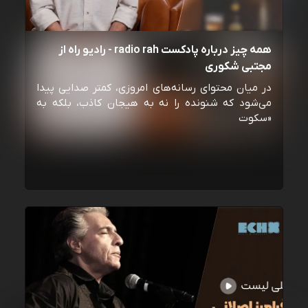
همه چیز درباره پادکست radio rah - رادیو راه از
مجتبی شکوری
در میان محتوای رسانه‌های امروزی، کمتر صدایی پیدا
می‌شود که شنونده را نه به هیجان کاذب، بلکه به
«سکوت