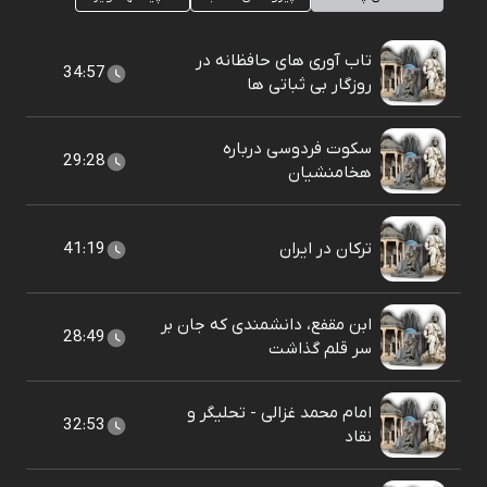
تاب آوری های حافظانه در
34:57
روزگار بی ثباتی ها
سکوت فردوسی درباره
29:28
هخامنشیان
ترکان در ایران
41:19
ابن مقفع، دانشمندی که جان بر
28:49
سر قلم گذاشت
امام محمد غزالی - تحلیگر و
32:53
نقاد