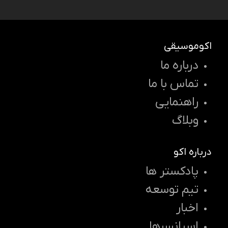
اکوموسیقی
درباره ما
تماس با ما
راهنمایی
وبلاگ
درباره اکو
پادکستر ها
تیم توسعه
اخبار
اسپانسرها