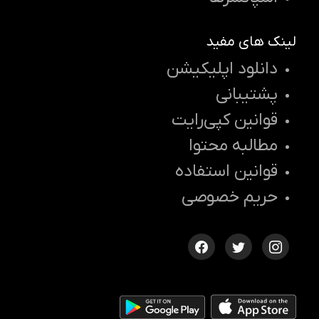
لینک های مفید
دانلود اپلیکیشن
پشتیبانی
قوانین کپی‌رایت
مطالبه محتوا
قوانین استفاده
حریم خصوصی