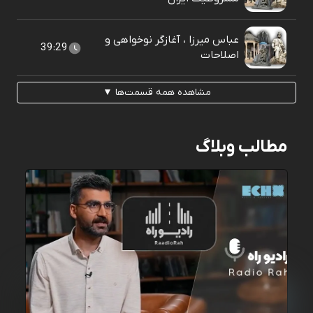
عباس میرزا ، آغازگر نوخواهی و
39:29
اصلاحات
مشاهده همه قسمت‌ها ▼
مطالب وبلاگ