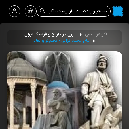
اکو موسیقی
سیری در تاریخ و فرهنگ ایران
امام محمد غزالی - تحلیگر و نقاد