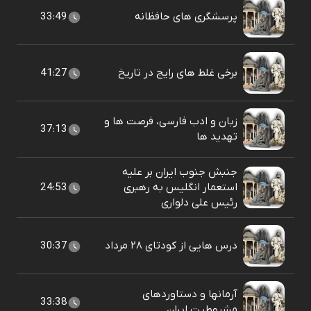
پرسشگری های حافظانه
33:49
برخی غلط های رایج در تاریخ
41:27
زبان و ادب فارسی، فرصت ها و
37:13
تهدید ها
جنبش جنوب ایران بر علیه
استعمار انگلیس به رهبری
24:53
رئیس علی دلواری
درس هایی از کودتای ۲۸ مرداد
30:37
آرمانها و دستاوردهای
33:38
مشروطیت ایران