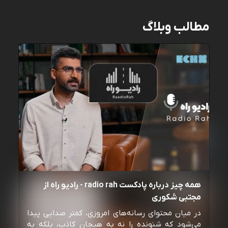
مطالب وبلاگ
همه چیز درباره پادکست radio rah - رادیو راه از
مجتبی شکوری
در میان محتوای رسانه‌های امروزی، کمتر صدایی پیدا
می‌شود که شنونده را نه به هیجان کاذب، بلکه به