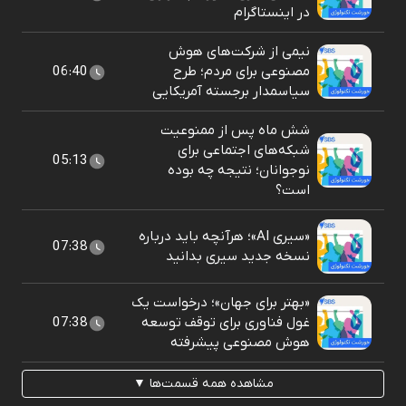
در اینستاگرام
نیمی از شرکت‌های هوش
مصنوعی برای مردم؛ طرح
06:40
سیاسمدار برجسته آمریکایی
شش ماه پس از ممنوعیت
شبکه‌های اجتماعی برای
05:13
نوجوانان؛ نتیجه چه بوده
است؟
«سیری AI»؛ هرآنچه باید درباره
07:38
نسخه جدید سیری بدانید
«بهتر برای جهان»؛ درخواست یک
غول فناوری برای توقف توسعه
07:38
هوش مصنوعی پیشرفته
مشاهده همه قسمت‌ها ▼