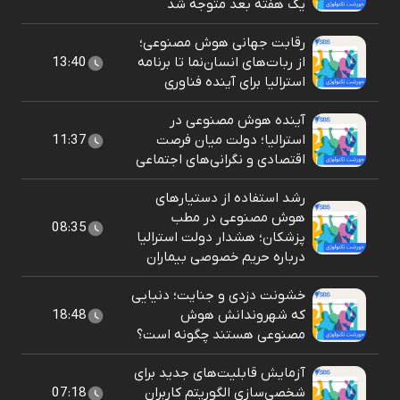
یک هفته بعد متوجه شد
رقابت جهانی هوش مصنوعی؛
از ربات‌های انسان‌نما تا برنامه
13:40
استرالیا برای آینده فناوری
آینده هوش مصنوعی در
استرالیا؛ دولت میان فرصت
11:37
اقتصادی و نگرانی‌های اجتماعی
رشد استفاده از دستیارهای
هوش مصنوعی در مطب
08:35
پزشکان؛ هشدار دولت استرالیا
درباره حریم خصوصی بیماران
خشونت دزدی و جنایت؛ دنیایی
که شهروندانش هوش
18:48
مصنوعی هستند چگونه است؟
آزمایش قابلیت‌های جدید برای
شخصی‌سازی الگوریتم کاربران
07:18