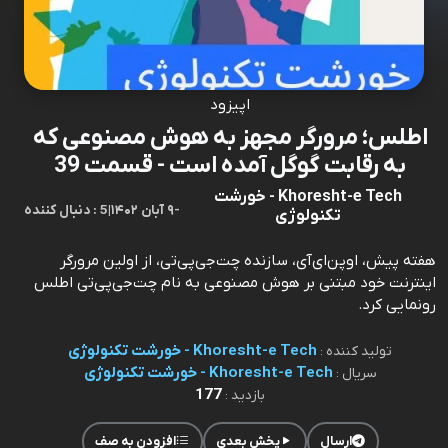
اپیزود
اطلس؛ مرورگر مجهز به هوش مصنوعی که
به رقابت گوگل آمده است - قسمت 39
Khoresht-e Tech - خورشت
-
۹ آبان ۱۴۰۲
|
5 : دنبال کننده
تکنولوژی
هفته پیش، اوپن‌ای‌آی، سازنده چت‌جی‌پی‌تی، از اولین مرورگر
اینترنت خود مبتنی بر هوش مصنوعی به نام چت‌جی‌پی‌تی اطلس
رونمایی کرد.
Khoresht-e Tech - خورشت تکنولوژی
تولید کننده :
Khoresht-e Tech - خورشت تکنولوژی
سریال :
177
بازدید :
ارسال
پخش بعدی
افزودن به صف