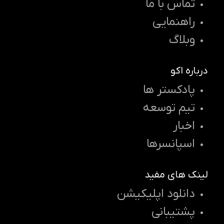
تماس با ما
راهنمایی
وبلاگ
درباره اکو
پادکستر ها
تیم توسعه
اخبار
اسپانسرها
لینک های مفید
دانلود اپلیکیشن
پشتیبانی