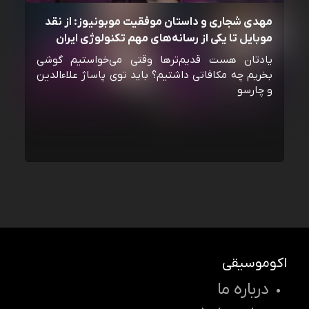
مهدی شجاری و داستان موفقیت موبونیوز: از نقد
موبایل تا یکی از رسانه‌‌های مهم تکنولوژی ایران
یادتان هست قدیم‌ترها وقتی می‌خواستیم گوشی
بخریم چه مکافاتی داشتیم؟ باید توی پاساژ علاءالدین
و چارسو
اکوموسیقی
درباره ما