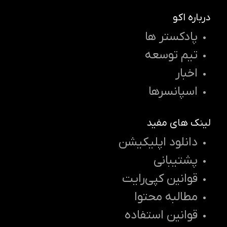
درباره اکو
پادکستر ها
تیم توسعه
اخبار
اسپانسرها
لینک های مفید
دانلود اپلیکیشن
پشتیبانی
قوانین کپی‌رایت
مطالبه محتوا
قوانین استفاده