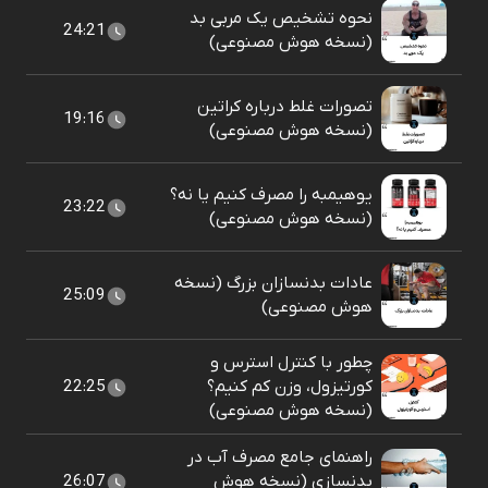
نحوه تشخیص یک مربی بد
24:21
(نسخه هوش مصنوعی)
تصورات غلط درباره کراتین
19:16
(نسخه هوش مصنوعی)
یوهیمبه را مصرف کنیم یا نه؟
23:22
(نسخه هوش مصنوعی)
عادات بدنسازان بزرگ (نسخه
25:09
هوش مصنوعی)
چطور با کنترل استرس و
کورتیزول، وزن کم کنیم؟
22:25
(نسخه هوش مصنوعی)
راهنمای جامع مصرف آب در
بدنسازی (نسخه هوش
26:07