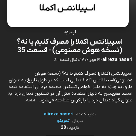
اپیزود
اسپیلانتس اکملا را مصرف کنیم یا نه؟
(نسخه هوش مصنوعی) - قسمت 35
alireza naseri
-
۲۱ مهر ۱۴۰۲
|
2 : دنبال کننده
اسپیلانتس اکملا را مصرف کنیم یا نه؟ (نسخه هوش
مصنوعی)اسپیلانتس اکملا غذایی است که در طول تاریخ به عنوان
دارو، به ویژه به دلیل خواص تسکین دهنده درد آن استفاده شده
است. هم‌چنین به دلیل استفاده مکرر آن در تسکین دندان درد، به
عنوان گیاه دندان درد یا پاراکرس شناخته می‌شود.⁠⁠⁠⁠⁠⁠⁠⁠⁠⁠⁠⁠
ادامه...
alireza naseri
تولید کننده :
تمرینو
سریال :
28
بازدید :