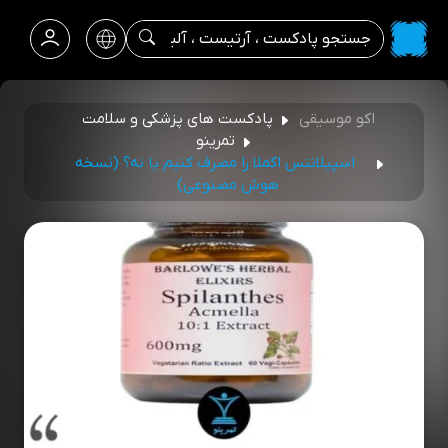
اکو موسیقی
پادکست های پزشکی و سلامت
تمرینو
اسپیلانتس اکملا را مصرف کنیم یا نه؟ (نسخه
هوش مصنوعی)