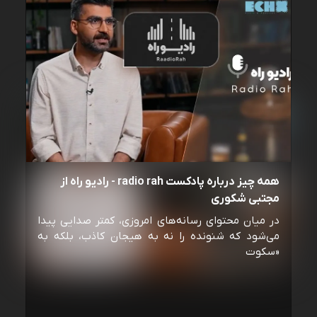
همه چیز درباره پادکست radio rah - رادیو راه از
مجتبی شکوری
در میان محتوای رسانه‌های امروزی، کمتر صدایی پیدا
می‌شود که شنونده را نه به هیجان کاذب، بلکه به
«سکوت