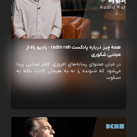
همه چیز درباره پادکست radio rah - رادیو راه از
مجتبی شکوری
در میان محتوای رسانه‌های امروزی، کمتر صدایی پیدا
می‌شود که شنونده را نه به هیجان کاذب، بلکه به
«سکوت