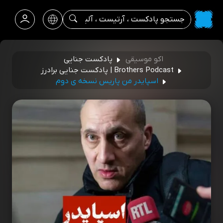
اکو موسیقی
پادکست جنایی
Brothers Podcast | پادکست جنایی برادرز
اسپایدر من پاریس نسخه ی دوم