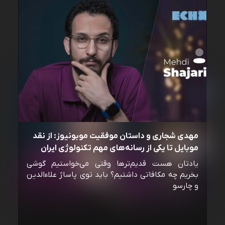
مهدی شجاری و داستان موفقیت موبونیوز: از نقد
موبایل تا یکی از رسانه‌‌های مهم تکنولوژی ایران
یادتان هست قدیم‌ترها وقتی می‌خواستیم گوشی
بخریم چه مکافاتی داشتیم؟ باید توی پاساژ علاءالدین
و چارسو