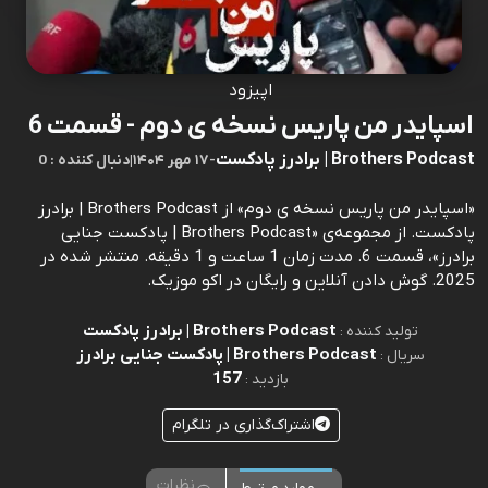
اپیزود
اسپایدر من پاریس نسخه ی دوم - قسمت 6
Brothers Podcast | برادرز پادکست
-
۱۷ مهر ۱۴۰۴
|
0 : دنبال کننده
«اسپایدر من پاریس نسخه ی دوم» از Brothers Podcast | برادرز
پادکست. از مجموعه‌ی «Brothers Podcast | پادکست جنایی
برادرز»، قسمت 6. مدت زمان 1 ساعت و 1 دقیقه. منتشر شده در
2025. گوش دادن آنلاین و رایگان در اکو موزیک.
Brothers Podcast | برادرز پادکست
تولید کننده :
Brothers Podcast | پادکست جنایی برادرز
سریال :
157
بازدید :
اشتراک‌گذاری در تلگرام
نظرات