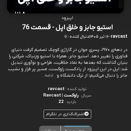
اپیزود
استیو جابز و خلق اپل - قسمت 76
ravcast
-
۱۶ تیر ۱۴۰۵
|
0 : دنبال کننده
در دهه‌ی ۱۹۷۰، پسری جوان در گاراژی کوچک تصمیم گرفت دنیای
فناوری را تغییر دهد. استیو جابز، همراه با استیو وزنیاک، شرکتی را
بنیان گذاشت که بعدها به نماد خلاقیت، طراحی و نوآوری تبدیل
شد: اپل.در این اپیزود از پادکست راوکست، مسیر پر فراز و نشیب
جابز را دنبال می‌کنیم؛ از ترک دانشگاه و
ادامه...
ravcast
تولید کننده :
راوکست | Ravcast
سریال :
22
بازدید :
اشتراک‌گذاری در تلگرام
نظرات