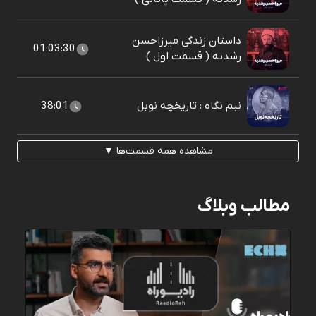
داستان زندگی میرزاحسن
01:03:30
رشدیه ( قسمت اول )
نیم نگاه : تاریخچه نوبل
38:01
مشاهده همه قسمت‌ها ▼
مطالب وبلاگ