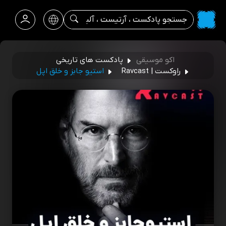
اکو موسیقی
پادکست های تاریخی
راوکست | Ravcast
استیو جابز و خلق اپل