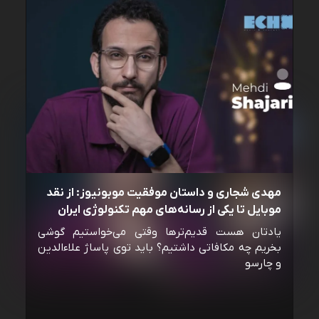
مهدی شجاری و داستان موفقیت موبونیوز: از نقد
موبایل تا یکی از رسانه‌‌های مهم تکنولوژی ایران
یادتان هست قدیم‌ترها وقتی می‌خواستیم گوشی
بخریم چه مکافاتی داشتیم؟ باید توی پاساژ علاءالدین
و چارسو