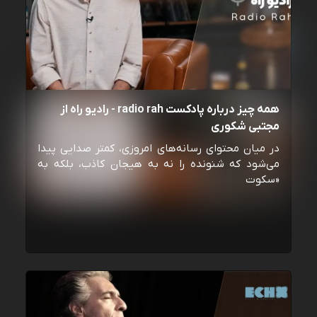
همه چیز درباره پادکست radio rah - رادیو راه از
مجتبی شکوری
در میان محتوای رسانه‌های امروزی، کمتر صدایی پیدا
می‌شود که شنونده را نه به هیجان کاذب، بلکه به
«سکوت