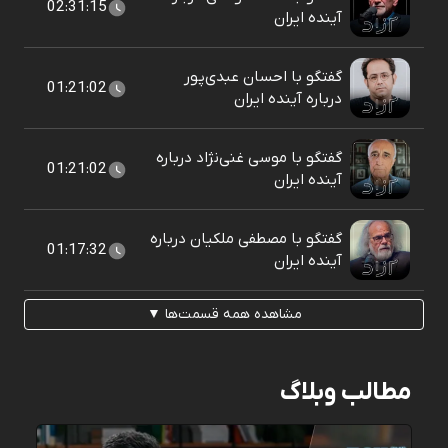
02:31:15
آینده ایران
گفتگو با احسان عبدی‌پور
01:21:02
درباره آینده ایران
گفتگو با موسی غنی‌نژاد درباره
01:21:02
آینده ایران
گفتگو با مصطفی ملکیان درباره
01:17:32
آینده ایران
مشاهده همه قسمت‌ها ▼
مطالب وبلاگ