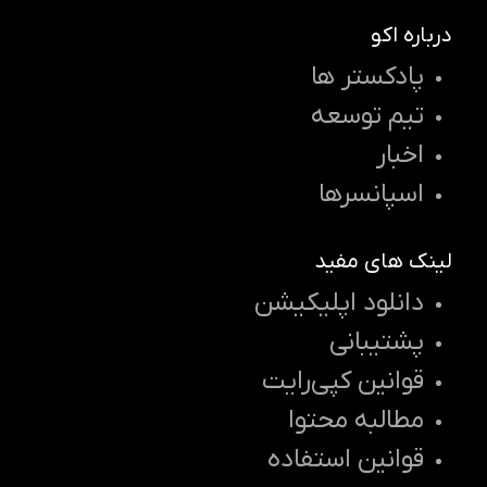
درباره اکو
پادکستر ها
تیم توسعه
اخبار
اسپانسرها
لینک های مفید
دانلود اپلیکیشن
پشتیبانی
قوانین کپی‌رایت
مطالبه محتوا
قوانین استفاده