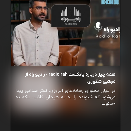
همه چیز درباره پادکست radio rah - رادیو راه از
مجتبی شکوری
در میان محتوای رسانه‌های امروزی، کمتر صدایی پیدا
می‌شود که شنونده را نه به هیجان کاذب، بلکه به
«سکوت