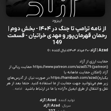
اپیزود
از نامه ترامپ تا جنگ در ۱۴۰۴ - بخش دوم |
رحمان قهرمان‌پور و مهدی خراتیان - قسمت
149
Azad | آزاد
-
۲۰ مرداد ۱۴۰۴
|
0 : دنبال کننده
حمایت ارزی از آزاد
(patreon):https://www.patreon.com/azad579 حمایت ریالی از
آزاد (امکان حمایت ماهانه یا
یکباره):https://hamibash.com/azad در صورت نیاز، از آدرس‌های
زیر هم می‌توانید جهت حمایت از ما استفاده کنید. حتما بعد از هر
نقل و انتقال از طرق ایمیل «آزاد» با ما در ارتباط باشید
ادامه...
Azad | آزاد
تولید کننده :
Azad | آزاد
سریال :