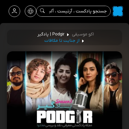
اکو موسیقی
Podgir | پادگیر
از جنایت تا مکافات