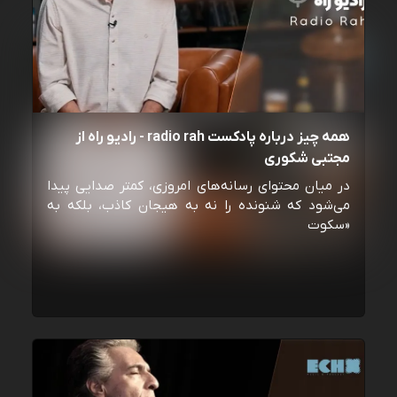
همه چیز درباره پادکست radio rah - رادیو راه از
مجتبی شکوری
در میان محتوای رسانه‌های امروزی، کمتر صدایی پیدا
می‌شود که شنونده را نه به هیجان کاذب، بلکه به
«سکوت