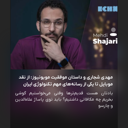
مهدی شجاری و داستان موفقیت موبونیوز: از نقد
موبایل تا یکی از رسانه‌‌های مهم تکنولوژی ایران
یادتان هست قدیم‌ترها وقتی می‌خواستیم گوشی
بخریم چه مکافاتی داشتیم؟ باید توی پاساژ علاءالدین
و چارسو