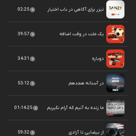
تیزر برای آگاهی در باب اختیار
02:25
یک ملت در وقت اضافه
39:57
دوباره
34:31
در آستانه هجدهم
53:12
ما زنده به آنیم که آرام نگیریم
01:14:25
از بیضایی تا آزادی
59:32