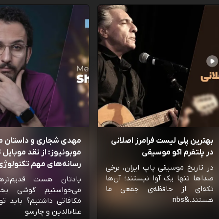
بهترین پلی لیست فرامرز اصلانی
مهدی شجاری و داستان 
در پلتفرم اکو موسیقی
موبونیوز: از نقد موبایل تا
رسانه‌‌های مهم تکنولوژی 
در تاریخ موسیقی پاپ ایران، برخی
صداها تنها یک آوا نیستند؛ آن‌ها
یادتان هست قدیم‌تره
تکه‌ای از حافظه‌ی جمعی ما
می‌خواستیم گوشی بخ
هستند.&nbs
مکافاتی داشتیم؟ باید تو
علاءالدین و چارسو