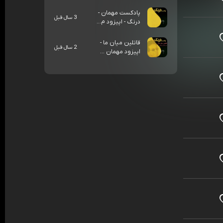
پادکست مهمان -
3 سال قبل
درنگ - اپیزود م...
قاتلین میان ما -
2 سال قبل
اپیزود مهمان ...