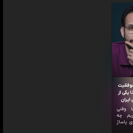
موفقیت
 یکی از
ایران
ا وقتی
ریم چه
ی پاساژ