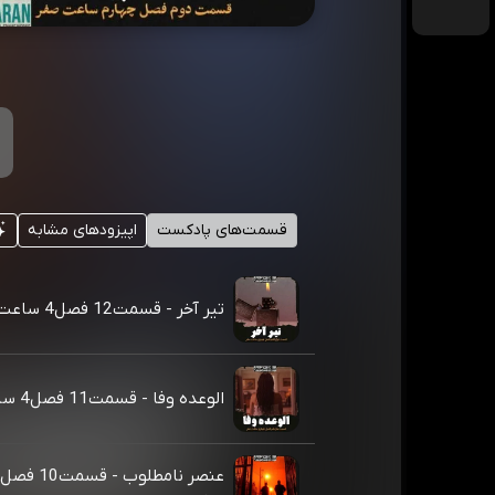
قسمت‌های پادکست
اپیزودهای مشابه
تیر آخر - قسمت12 فصل4 ساعت صفر
الوعده وفا - قسمت11 فصل4 ساعت صفر