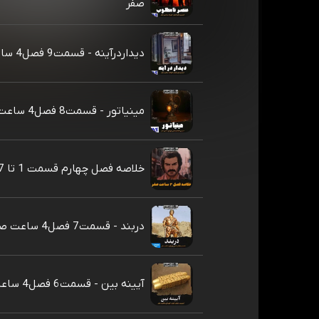
صفر
دیداردرآینه - قسمت9 فصل4 ساعت صفر
مینیاتور - قسمت8 فصل4 ساعت صفر
خلاصه فصل چهارم قسمت 1 تا 7
دربند - قسمت7 فصل4 ساعت صفر
آیینه بین - قسمت6 فصل4 ساعت صفر