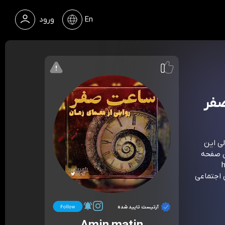
En
ورود
ی این
 باران صفحه
?
ر شبکه های اجتماعی
آرتیست تایید شده