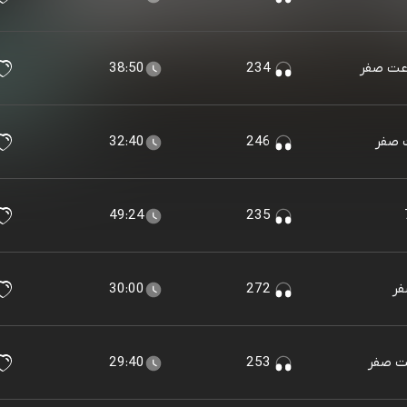
38:50
234
32:40
246
49:24
235
30:00
272
29:40
253