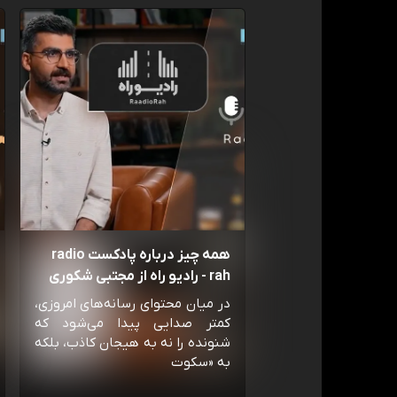
همه چیز درباره پادکست radio
rah - رادیو راه از مجتبی شکوری
در میان محتوای رسانه‌های امروزی،
کمتر صدایی پیدا می‌شود که
شنونده را نه به هیجان کاذب، بلکه
به «سکوت