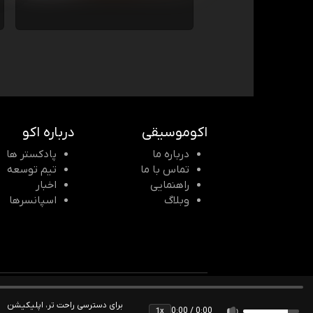
اکوموسیقی
درباره اکو
درباره ما
پادکستر ها
تماس با ما
تیم توسعه
راهنمایی
اخبار
وبلاگ
اسپانسرها
© 2026 Echomusic & Podcast
برای دسترسی راحت تر، اپلیکیشن
0:00 / 0:00
1x