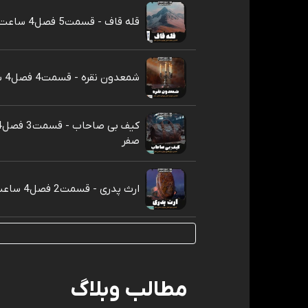
قله قاف - قسمت5 فصل4 ساعت صفر
شمعدون نقره - قسمت4 فصل4 ساعت صفر
صفر
ارث پدری - قسمت2 فصل4 ساعت صفر
مطالب وبلاگ