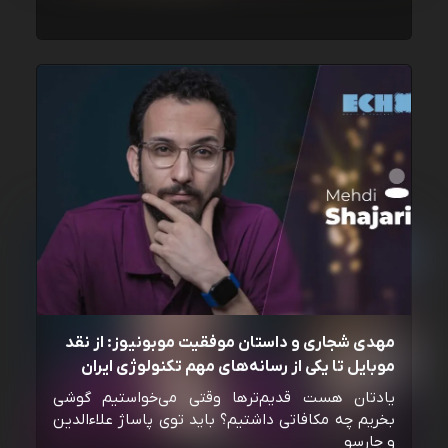
مهدی شجاری و داستان موفقیت موبونیوز: از نقد
موبایل تا یکی از رسانه‌‌های مهم تکنولوژی ایران
یادتان هست قدیم‌ترها وقتی می‌خواستیم گوشی
بخریم چه مکافاتی داشتیم؟ باید توی پاساژ علاءالدین
و چارسو