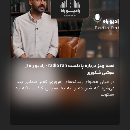
همه چیز درباره پادکست radio rah - رادیو راه از
مجتبی شکوری
در میان محتوای رسانه‌های امروزی، کمتر صدایی پیدا
می‌شود که شنونده را نه به هیجان کاذب، بلکه به
«سکوت