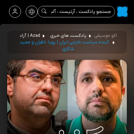
اکو موسیقی
پادکست های خبری
Azad | آزاد
آینده سیاست خارجی ایران |‌ پویا ناظران و مجید
شاکری