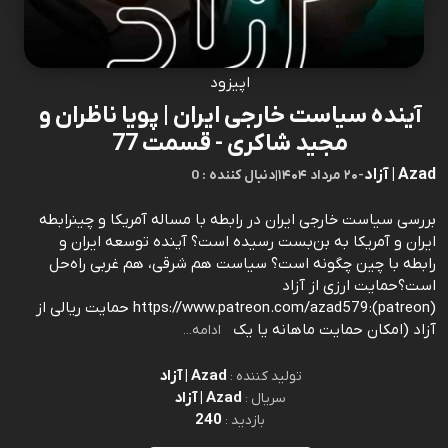
اپیزود
آینده سیاست خارجی ایران |‌ پویا ناظران و
مجید شاکری - قسمت 77
Azad | آزاد
-
۲۰ مرداد ۱۴۰۴
|
0 : دنبال کننده
بررسی سیاست خارجی ایران در رابطه با مساله آمریکا و چینرابطه
ایران و آمریکا به بن‌بست رسیده است؟ آینده توسعه ایران و
رابطه با چین چگونه است؟ سیاست هم شرقی، هم غربی راه‌حل
است؟حمایت ارزی از آزاد
(patreon):https://www.patreon.com/azad579 حمایت ریالی از
آزاد (امکان حمایت ماهانه یا یک
ادامه...
Azad | آزاد
تولید کننده :
Azad | آزاد
سریال :
240
بازدید :