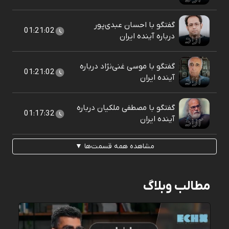
گفتگو با احسان عبدی‌پور
01:21:02
درباره آینده ایران
گفتگو با موسی غنی‌نژاد درباره
01:21:02
آینده ایران
گفتگو با مصطفی ملکیان درباره
01:17:32
آینده ایران
مشاهده همه قسمت‌ها ▼
مطالب وبلاگ