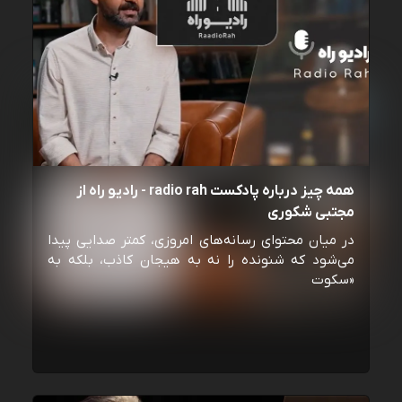
همه چیز درباره پادکست radio rah - رادیو راه از
مجتبی شکوری
در میان محتوای رسانه‌های امروزی، کمتر صدایی پیدا
می‌شود که شنونده را نه به هیجان کاذب، بلکه به
«سکوت