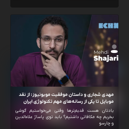
مهدی شجاری و داستان موفقیت موبونیوز: از نقد
موبایل تا یکی از رسانه‌‌های مهم تکنولوژی ایران
یادتان هست قدیم‌ترها وقتی می‌خواستیم گوشی
بخریم چه مکافاتی داشتیم؟ باید توی پاساژ علاءالدین
و چارسو