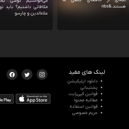
تکه‌ای از حافظه‌ی جمعی ما
می‌خواستیم گوشی بخ
هستند.&nbs
مکافاتی داشتیم؟ باید تو
علاءالدین و چارسو
لینک های مفید
دانلود اپلیکیشن
پشتیبانی
قوانین کپی‌رایت
مطالبه محتوا
قوانین استفاده
حریم خصوصی