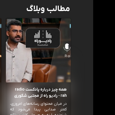
مطالب وبلاگ
همه چیز درباره پادکست radio
rah - رادیو راه از مجتبی شکوری
در میان محتوای رسانه‌های امروزی،
کمتر صدایی پیدا می‌شود که