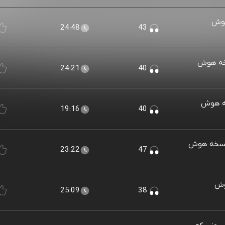
هوش
24:48
43
خه هوش
24:21
40
خه هوش
19:16
40
(نسخه هوش
23:22
47
وش
25:09
38