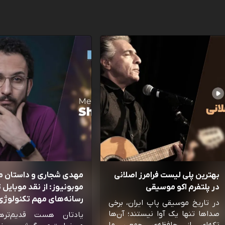
بهترین پلی لیست فرامرز اصلانی
مهدی شجاری و داستان 
در پلتفرم اکو موسیقی
موبونیوز: از نقد موبایل تا
رسانه‌‌های مهم تکنولوژی 
در تاریخ موسیقی پاپ ایران، برخی
صداها تنها یک آوا نیستند؛ آن‌ها
یادتان هست قدیم‌تره