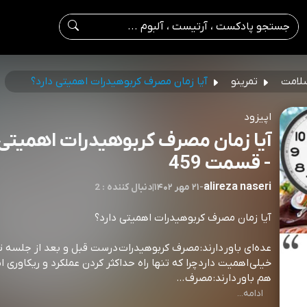
لامت
تمرینو
آیا زمان مصرف کربوهیدرات اهمیتی دارد؟
اپیزود
آیا زمان مصرف کربوهیدرات اهمیتی 
- قسمت 459
alireza naseri
-
۲۱ مهر ۱۴۰۲
|
2 : دنبال کننده
آیا زمان مصرف کربوهیدرات اهمیتی دارد؟
عده‌ای باور دارند: مصرف کربوهیدرات درست قبل و بعد از جلسه ت
خیلی اهمیت دارد چرا که تنها راه حداکثر کردن عملکرد و ریکاوری 
هم باور دارند: مصرف ...
⁠⁠⁠⁠⁠⁠⁠⁠⁠⁠⁠⁠⁠⁠⁠⁠⁠⁠⁠⁠⁠⁠⁠⁠⁠⁠⁠⁠⁠⁠⁠⁠⁠⁠⁠⁠⁠⁠⁠⁠⁠⁠⁠⁠⁠⁠⁠⁠⁠⁠⁠⁠⁠⁠⁠⁠⁠⁠⁠⁠⁠
ادامه...