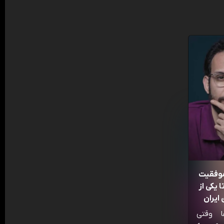
موفقیت
 یکی از
ایران
ا وقتی