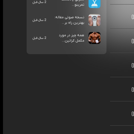
2 سال قبل
تمرینو...
نسخه صوتی مقاله:
2 سال قبل
بهترین راه بر...
همه چیز در مورد
2 سال قبل
مکمل کراتین...