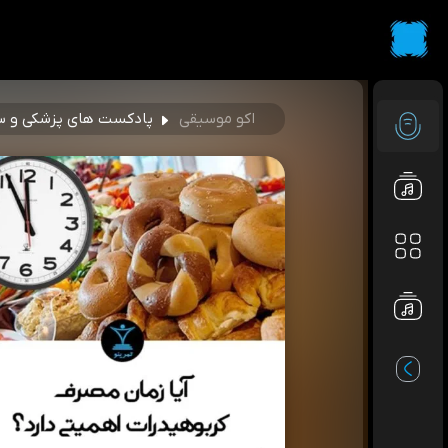
اکو موسیقی
پادکست های پزشکی و س