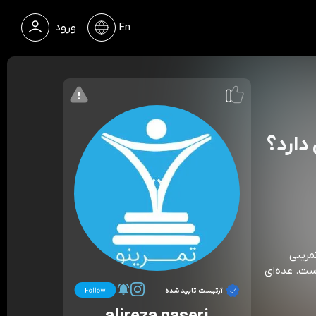
En
ورود
دارد؟
مرینی
است. عده‌ای
آرتیست تایید شده