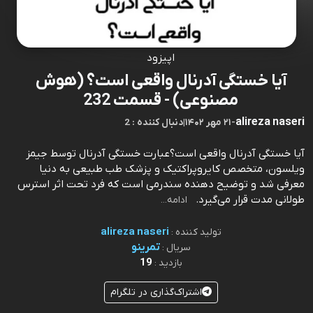
اپیزود
آیا خستگی آدرنال واقعی است؟ (هوش
مصنوعی) - قسمت 232
alireza naseri
-
۲۱ مهر ۱۴۰۲
|
2 : دنبال کننده
آیا خستگی آدرنال واقعی است؟عبارت خستگی آدرنال توسط جیمز
ویلسون، متخصص کایروپراکتیک و پزشک طب طبیعی به دنیا
معرفی شد و توضیح دهنده سندرمی است که فرد تحت اثر استرس
طولانی مدت قرار می‌گیرد.⁠⁠⁠⁠⁠⁠⁠⁠⁠⁠⁠⁠⁠⁠⁠⁠⁠⁠⁠⁠⁠⁠⁠⁠⁠⁠⁠⁠⁠⁠⁠⁠⁠⁠⁠⁠⁠⁠⁠⁠⁠⁠⁠⁠⁠⁠⁠⁠⁠⁠⁠⁠⁠⁠⁠⁠⁠⁠⁠⁠⁠⁠⁠⁠⁠⁠⁠⁠⁠⁠⁠⁠⁠⁠⁠⁠⁠⁠⁠⁠⁠⁠⁠⁠⁠⁠⁠⁠⁠⁠⁠⁠⁠⁠
ادامه...
alireza naseri
تولید کننده :
تمرینو
سریال :
19
بازدید :
اشتراک‌گذاری در تلگرام