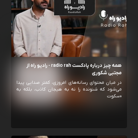
همه چیز درباره پادکست radio rah - رادیو راه از
مجتبی شکوری
در میان محتوای رسانه‌های امروزی، کمتر صدایی پیدا
می‌شود که شنونده را نه به هیجان کاذب، بلکه به
«سکوت