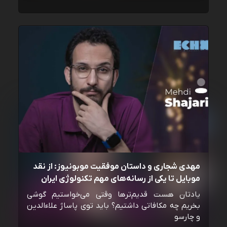
مهدی شجاری و داستان موفقیت موبونیوز: از نقد
موبایل تا یکی از رسانه‌‌های مهم تکنولوژی ایران
یادتان هست قدیم‌ترها وقتی می‌خواستیم گوشی
بخریم چه مکافاتی داشتیم؟ باید توی پاساژ علاءالدین
و چارسو