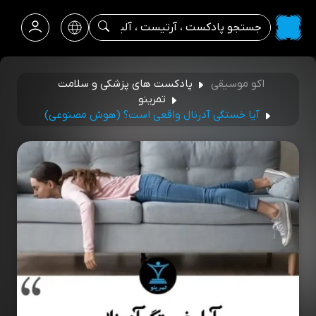
اکو موسیقی
پادکست های پزشکی و سلامت
تمرینو
آیا خستگی آدرنال واقعی است؟ (هوش مصنوعی)