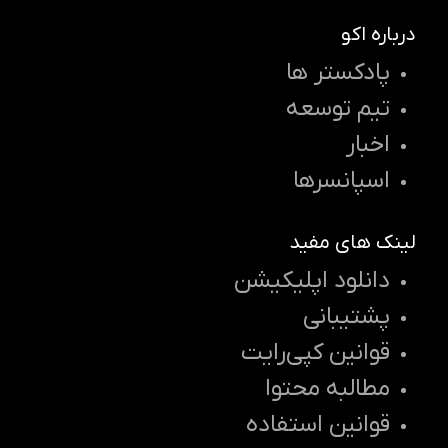
درباره اکو
پادکستر ها
تیم توسعه
اخبار
اسپانسرها
لینک های مفید
دانلود اپلیکیشن
پشتیبانی
قوانین کپی‌رایت
مطالبه محتوا
قوانین استفاده