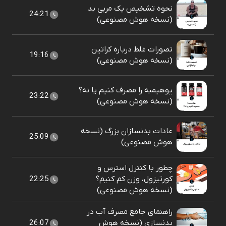
نحوه تشخیص یک مربی بد
24:21
(نسخه هوش مصنوعی)
تصورات غلط درباره کراتین
19:16
(نسخه هوش مصنوعی)
یوهیمبه را مصرف کنیم یا نه؟
23:22
(نسخه هوش مصنوعی)
عادات بدنسازان بزرگ (نسخه
25:09
هوش مصنوعی)
چطور با کنترل استرس و
کورتیزول، وزن کم کنیم؟
22:25
(نسخه هوش مصنوعی)
راهنمای جامع مصرف آب در
بدنسازی (نسخه هوش
26:07