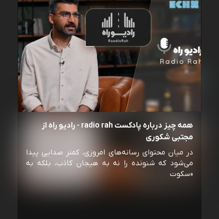
همه چیز درباره پادکست radio rah - رادیو راه از
مجتبی شکوری
در میان محتوای رسانه‌های امروزی، کمتر صدایی پیدا
می‌شود که شنونده را نه به هیجان کاذب، بلکه به
«سکوت