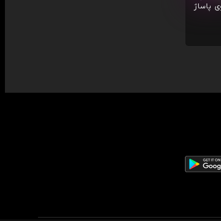
ی پاساژ