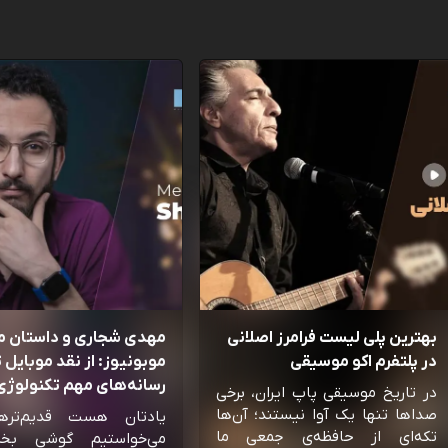
بهترین پلی لیست فرامرز اصلانی
مهدی شجاری و داستان 
در پلتفرم اکو موسیقی
موبونیوز: از نقد موبایل تا
رسانه‌‌های مهم تکنولوژی 
در تاریخ موسیقی پاپ ایران، برخی
صداها تنها یک آوا نیستند؛ آن‌ها
یادتان هست قدیم‌تره
تکه‌ای از حافظه‌ی جمعی ما
می‌خواستیم گوشی بخ