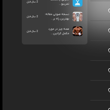
2 سال قبل
تمرینو...
نسخه صوتی مقاله:
2 سال قبل
بهترین راه بر...
همه چیز در مورد
2 سال قبل
مکمل کراتین...