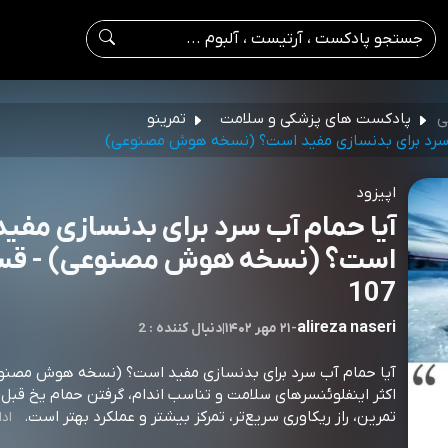
ی
پادکست های پزشکی و سلامت
تمرینو
 سرد برای بدنسازی مفید است؟ (نسخه هوش مصنوعی)
اپیزود
آیا حمام آب سرد برای بدنسازی مفید
است؟ (نسخه هوش مصنوعی) - ق
107
alireza naseri
-
۲۱ مهر ۱۴۰۲
|
2 : دنبال کننده
آیا حمام آب سرد برای بدنسازی مفید است؟ (نسخه هوش مصنو
اکثر اینفلوئنسرهای سلامت و تناسب اندام، گرفتن حمام یخ قبل ی
تمرین، راز ریکاوری سریع‌تر، تمرکز بیشتر و عملکرد بهتر است.⁠⁠⁠⁠⁠⁠⁠⁠⁠⁠⁠⁠⁠⁠⁠⁠⁠⁠⁠⁠⁠⁠⁠⁠⁠⁠⁠⁠⁠⁠⁠⁠⁠⁠⁠⁠⁠⁠⁠⁠⁠⁠⁠⁠⁠⁠⁠⁠⁠⁠⁠⁠⁠⁠⁠⁠⁠⁠⁠⁠⁠⁠⁠⁠⁠⁠⁠⁠⁠⁠⁠⁠⁠⁠⁠⁠⁠⁠⁠⁠⁠⁠⁠⁠⁠⁠⁠⁠⁠⁠
ادا