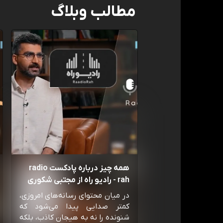
مطالب وبلاگ
همه چیز درباره پادکست radio
rah - رادیو راه از مجتبی شکوری
در میان محتوای رسانه‌های امروزی،
کمتر صدایی پیدا می‌شود که
شنونده را نه به هیجان کاذب، بلکه