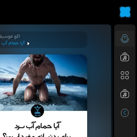
اکو موسیق
آیا حمام آب