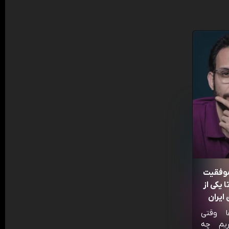
موفقیت
 یکی از
ایران
ا وقتی
ریم چه