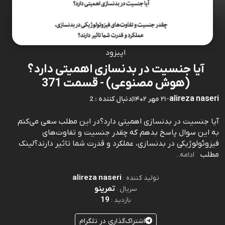
اپیزود
آیا جنسیت در بدنسازی اهمیتی دارد؟
(هوش مصنوعی) - قسمت 371
alireza naseri
-
۲۱ مهر ۱۴۰۲
|
2 : دنبال کننده
آیا جنسیت در بدنسازی اهمیتی دارد؟در این مطلب سعی می‌کنم
به این سوال پاسخ بدهم که چقدر جنسیت و تفاوت‌های
فیزوئولوژیکی در بدنسازی، عملکرد و قدرت شما تاثیر دارند؟⁠⁠⁠⁠⁠⁠⁠⁠⁠⁠⁠⁠⁠⁠⁠⁠⁠⁠⁠⁠⁠⁠⁠⁠⁠⁠⁠⁠⁠⁠⁠⁠⁠⁠⁠⁠⁠⁠⁠⁠⁠⁠⁠⁠⁠⁠⁠⁠⁠⁠⁠⁠⁠⁠⁠⁠⁠⁠⁠⁠⁠⁠⁠⁠⁠⁠⁠⁠⁠⁠⁠⁠⁠⁠⁠⁠⁠⁠لینک
مطلب⁠⁠⁠⁠⁠⁠⁠⁠⁠⁠⁠⁠⁠⁠⁠⁠⁠⁠⁠⁠⁠⁠⁠⁠⁠⁠⁠⁠⁠⁠⁠⁠⁠⁠
ادامه...
alireza naseri
تولید کننده :
تمرینو
سریال :
19
بازدید :
اشتراک‌گذاری در تلگرام