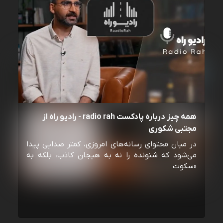
همه چیز درباره پادکست radio rah - رادیو راه از
مجتبی شکوری
در میان محتوای رسانه‌های امروزی، کمتر صدایی پیدا
می‌شود که شنونده را نه به هیجان کاذب، بلکه به
«سکوت