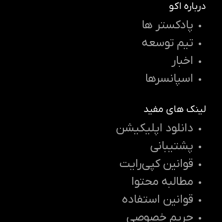
درباره اکو
پادکستر ها
تیم توسعه
اخبار
اسپانسرها
لینک های مفید
دانلود اپلیکیشن
پشتیبانی
قوانین کپی‌رایت
مطالبه محتوا
قوانین استفاده
حریم خصوصی