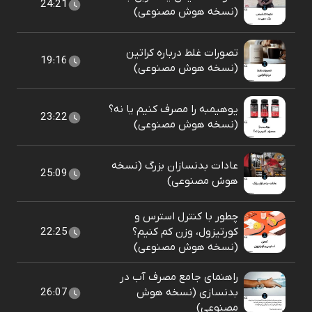
24:21
(نسخه هوش مصنوعی)
تصورات غلط درباره کراتین
19:16
(نسخه هوش مصنوعی)
یوهیمبه را مصرف کنیم یا نه؟
23:22
(نسخه هوش مصنوعی)
عادات بدنسازان بزرگ (نسخه
25:09
هوش مصنوعی)
چطور با کنترل استرس و
کورتیزول، وزن کم کنیم؟
22:25
(نسخه هوش مصنوعی)
راهنمای جامع مصرف آب در
بدنسازی (نسخه هوش
26:07
مصنوعی)