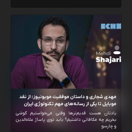
مهدی شجاری و داستان موفقیت موبونیوز: از نقد
موبایل تا یکی از رسانه‌‌های مهم تکنولوژی ایران
یادتان هست قدیم‌ترها وقتی می‌خواستیم گوشی
بخریم چه مکافاتی داشتیم؟ باید توی پاساژ علاءالدین
و چارسو