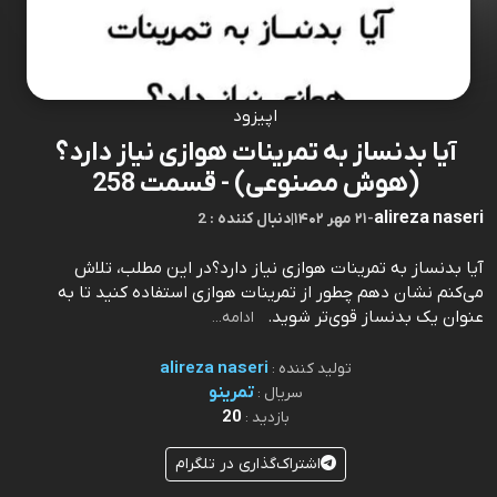
اپیزود
آیا بدنساز به تمرینات هوازی نیاز دارد؟
(هوش مصنوعی) - قسمت 258
alireza naseri
-
۲۱ مهر ۱۴۰۲
|
2 : دنبال کننده
آیا بدنساز به تمرینات هوازی نیاز دارد؟در این مطلب، تلاش
می‌کنم نشان دهم چطور از تمرینات هوازی استفاده کنید تا به
عنوان یک بدنساز قوی‌تر شوید.⁠⁠⁠⁠⁠⁠⁠⁠⁠⁠⁠⁠⁠⁠⁠⁠⁠⁠⁠⁠⁠⁠⁠⁠⁠⁠⁠⁠⁠⁠⁠⁠⁠⁠⁠⁠⁠⁠⁠⁠⁠⁠⁠⁠⁠⁠⁠⁠⁠⁠⁠⁠⁠⁠⁠⁠⁠⁠⁠⁠⁠⁠⁠⁠⁠⁠⁠⁠⁠⁠⁠⁠⁠⁠⁠⁠⁠⁠⁠⁠⁠⁠⁠⁠⁠⁠⁠⁠⁠⁠⁠⁠⁠⁠⁠⁠⁠⁠⁠⁠⁠⁠⁠⁠⁠⁠⁠⁠⁠⁠⁠⁠⁠⁠⁠⁠⁠⁠⁠⁠⁠⁠⁠⁠⁠⁠⁠⁠⁠⁠⁠⁠⁠⁠⁠⁠⁠⁠⁠
ادامه...
alireza naseri
تولید کننده :
تمرینو
سریال :
20
بازدید :
اشتراک‌گذاری در تلگرام