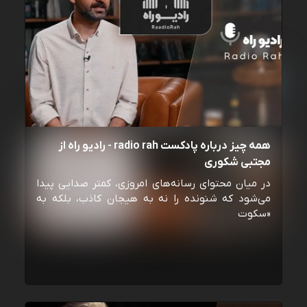
همه چیز درباره پادکست radio rah - رادیو راه از
مجتبی شکوری
در میان محتوای رسانه‌های امروزی، کمتر صدایی پیدا
می‌شود که شنونده را نه به هیجان کاذب، بلکه به
«سکوت