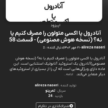
اپیزود
آنادرول یا اکسی متولون را مصرف کنیم یا
نه؟ (نسخه هوش مصنوعی) - قسمت 58
alireza naseri
-
۲۱ مهر ۱۴۰۲
|
2 : دنبال کننده
آنادرول یا اکسی متولون را مصرف کنیم یا نه؟ (نسخه هوش
مصنوعی)آنادرول یک استروئید آنابولیک استثنایی است. این
ماده دارای ویژگی‌هایی است که آن را از بسیاری از استروئیدهای
دیگر متمایز می‌کند.⁠⁠⁠⁠⁠⁠⁠⁠⁠⁠⁠⁠⁠⁠⁠⁠⁠⁠⁠⁠⁠⁠⁠⁠⁠⁠⁠⁠⁠⁠⁠⁠⁠⁠⁠⁠⁠⁠⁠⁠⁠⁠⁠⁠⁠⁠⁠⁠⁠⁠⁠⁠⁠⁠⁠⁠⁠⁠⁠⁠⁠⁠⁠⁠⁠⁠⁠⁠⁠⁠⁠⁠⁠⁠⁠⁠⁠⁠⁠⁠⁠⁠⁠⁠⁠⁠⁠⁠⁠⁠⁠⁠⁠⁠
ادامه...
alireza naseri
تولید کننده :
تمرینو
سریال :
24
بازدید :
اشتراک‌گذاری در تلگرام