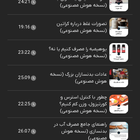
24:21
(نسخه هوش مصنوعی)
تصورات غلط درباره کراتین
19:16
(نسخه هوش مصنوعی)
یوهیمبه را مصرف کنیم یا نه؟
23:22
(نسخه هوش مصنوعی)
عادات بدنسازان بزرگ (نسخه
25:09
هوش مصنوعی)
چطور با کنترل استرس و
کورتیزول، وزن کم کنیم؟
22:25
(نسخه هوش مصنوعی)
راهنمای جامع مصرف آب در
بدنسازی (نسخه هوش
26:07
مصنوعی)