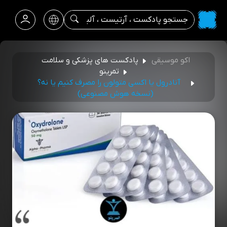
اکو موسیقی
پادکست های پزشکی و سلامت
تمرینو
آنادرول یا اکسی متولون را مصرف کنیم یا نه؟
(نسخه هوش مصنوعی)