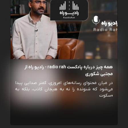
همه چیز درباره پادکست radio rah - رادیو راه از
مجتبی شکوری
در میان محتوای رسانه‌های امروزی، کمتر صدایی پیدا
می‌شود که شنونده را نه به هیجان کاذب، بلکه به
«سکوت