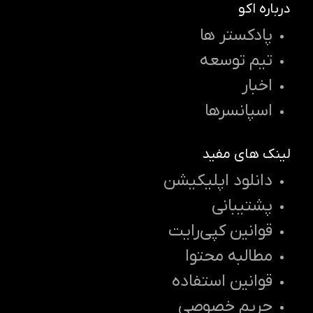
درباره اکو
پادکستر ها
تیم توسعه
اخبار
اسپانسرها
لینک های مفید
دانلود اپلیکیشن
پشتیبانی
قوانین کپی‌رایت
مطالبه محتوا
قوانین استفاده
حریم خصوصی