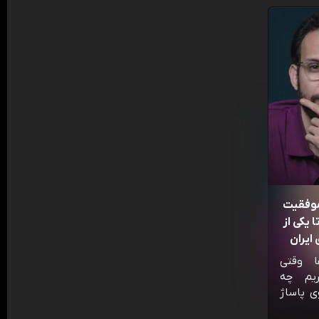
موفقیت
 یکی از
ایران
ا وقتی
ریم چه
ی پاساژ