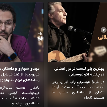
بهترین پلی لیست فرامرز اصلانی
مهدی شجاری و داستان 
در پلتفرم اکو موسیقی
موبونیوز: از نقد موبایل تا
رسانه‌‌های مهم تکنولوژی 
در تاریخ موسیقی پاپ ایران، برخی
صداها تنها یک آوا نیستند؛ آن‌ها
یادتان هست قدیم‌تره
تکه‌ای از حافظه‌ی جمعی ما
می‌خواستیم گوشی بخ
هستند.&nbs
مکافاتی داشتیم؟ باید تو
علاءالدین و چارسو