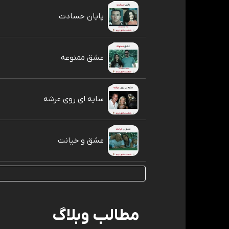
پایان حسادت
عشق ممنوعه
سایه ای روی عرشه
عشق و خیانت
مطالب وبلاگ