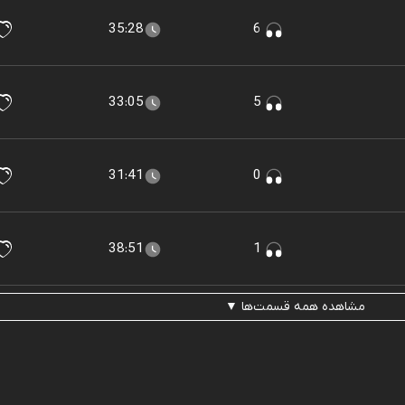
35:28
6
33:05
5
31:41
0
38:51
1
مشاهده همه قسمت‌ها ▼