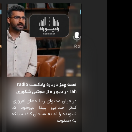
همه چیز درباره پادکست radio
rah - رادیو راه از مجتبی شکوری
در میان محتوای رسانه‌های امروزی،
کمتر صدایی پیدا می‌شود که
شنونده را نه به هیجان کاذب، بلکه
به «سکوت