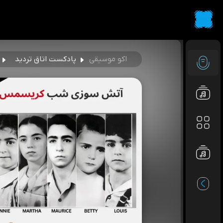
اکو موسیقی
پادکست اتاق تردید