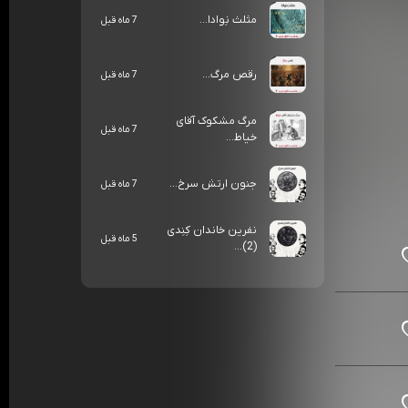
مثلث نِوادا...
7 ماه قبل
رقص مرگ...
7 ماه قبل
مرگ مشکوک آقای
7 ماه قبل
خیاط...
جنون ارتش سرخ...
7 ماه قبل
نفرین خاندان کِنِدی
5 ماه قبل
(2)...