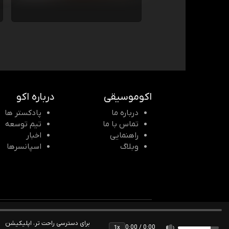
اکوموسیقی
درباره اکو
درباره ما
پادکستر ها
تماس با ما
تیم توسعه
راهنمایی
اخبار
وبلاگ
اسپانسرها
© 2026 Echomusic & Podcast
برای دسترسی راحت تر، اپلیکیشن
0:00 / 0:00
1x