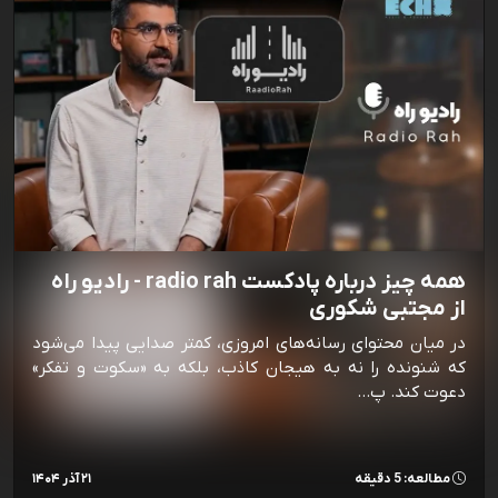
همه چیز درباره پادکست radio rah - رادیو راه
از مجتبی شکوری
در میان محتوای رسانه‌های امروزی، کمتر صدایی پیدا می‌شود
که شنونده را نه به هیجان کاذب، بلکه به «سکوت و تفکر»
دعوت کند. پ…
مطالعه: 5 دقیقه
۲۱ آذر ۱۴۰۴