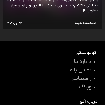
یادتان هست قدیم‌ترها وقتی می‌خواستیم گوشی بخریم چه
مکافاتی داشتیم؟ باید توی پاساژ علاءالدین و چارسو هزار تا
مغازه را بال…
مطالعه: 5 دقیقه
۲۷ آبان ۱۴۰۴
اکوموسیقی
درباره ما
تماس با ما
راهنمایی
وبلاگ
درباره اکو