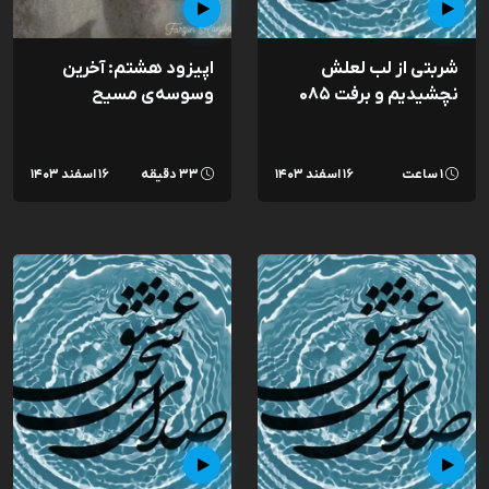
شربتی از لب لعلش
اپیزود هشتم: آخرین
نچشیدیم و برفت ۰۸۵
وسوسه‌ی مسیح
۱ ساعت
۱۶ اسفند ۱۴۰۳
۳۳ دقیقه
۱۶ اسفند ۱۴۰۳