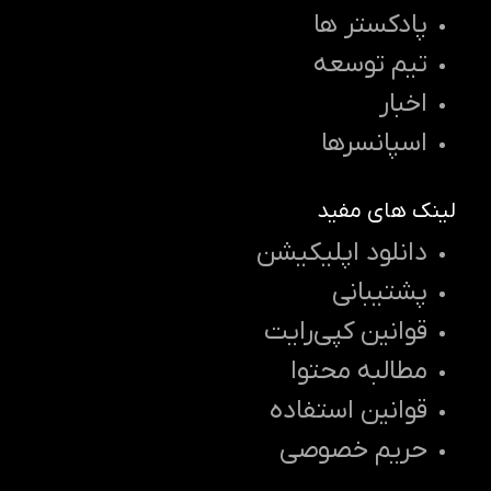
پادکستر ها
تیم توسعه
اخبار
اسپانسرها
لینک های مفید
دانلود اپلیکیشن
پشتیبانی
قوانین کپی‌رایت
مطالبه محتوا
قوانین استفاده
حریم خصوصی